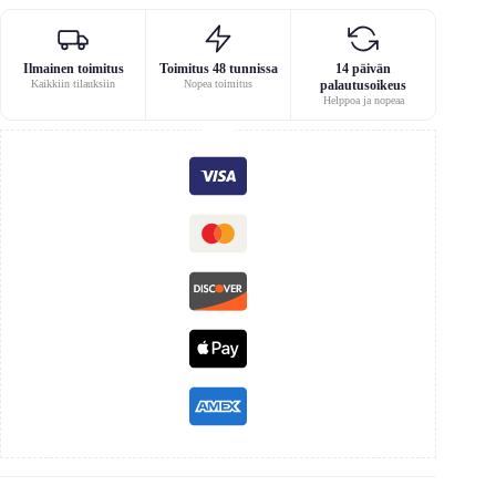
Ilmainen toimitus
Toimitus 48 tunnissa
14 päivän
Kaikkiin tilauksiin
Nopea toimitus
palautusoikeus
Helppoa ja nopeaa