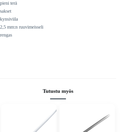
pieni terä
sakset
kynsiviila
2,5 mm:n ruuvimeisseli
rengas
Tutustu myös