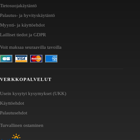
Tietosuojakäytäntö
Palautus- ja hyvityskäytäntö
Myynti- ja käyttöehdot
Lailliset tiedot ja GDPR
Voit maksaa seuraavilla tavoilla
VERKKOPALVELUT
Usein kysytyt kysymykset (UKK)
Käyttöehdot
Palautusehdot
Turvallinen ostaminen