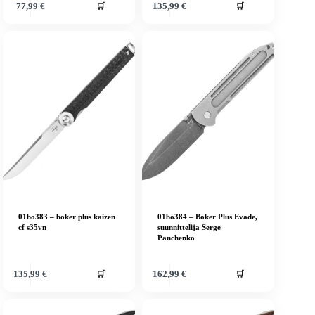
🛒
🛒
77,99
€
135,99
€
01bo383 – boker plus kaizen
01bo384 – Boker Plus Evade,
cf s35vn
suunnittelija Serge
Panchenko
🛒
🛒
135,99
€
162,99
€