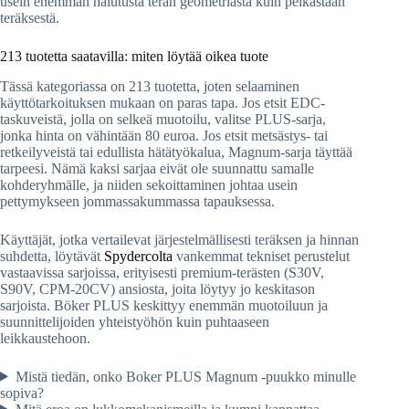
usein enemmän halutusta terän geometriasta kuin pelkästään
teräksestä.
213 tuotetta saatavilla: miten löytää oikea tuote
Tässä kategoriassa on 213 tuotetta, joten selaaminen
käyttötarkoituksen mukaan on paras tapa. Jos etsit EDC-
taskuveistä, jolla on selkeä muotoilu, valitse PLUS-sarja,
jonka hinta on vähintään 80 euroa. Jos etsit metsästys- tai
retkeilyveistä tai edullista hätätyökalua, Magnum-sarja täyttää
tarpeesi. Nämä kaksi sarjaa eivät ole suunnattu samalle
kohderyhmälle, ja niiden sekoittaminen johtaa usein
pettymykseen jommassakummassa tapauksessa.
Käyttäjät, jotka vertailevat järjestelmällisesti teräksen ja hinnan
suhdetta, löytävät
Spydercolta
vankemmat tekniset perustelut
vastaavissa sarjoissa, erityisesti premium-terästen (S30V,
S90V, CPM-20CV) ansiosta, joita löytyy jo keskitason
sarjoista. Böker PLUS keskittyy enemmän muotoiluun ja
suunnittelijoiden yhteistyöhön kuin puhtaaseen
leikkaustehoon.
Mistä tiedän, onko Boker PLUS Magnum -puukko minulle
sopiva?