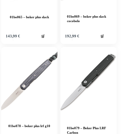
01bo069 – boker plus slack
01bo065 – boker plus slack
cocobolo
🛒
🛒
143,99
€
192,99
€
01bo078 – boker plus lrf g10
01bo079 – Boker Plus LRF
Carbon