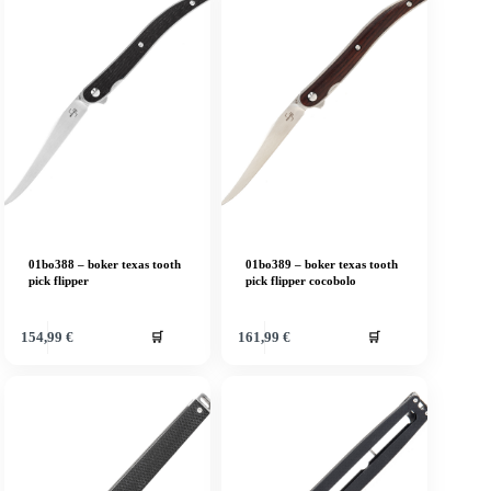
01bo388 – boker texas tooth
01bo389 – boker texas tooth
pick flipper
pick flipper cocobolo
🛒
🛒
154,99
€
161,99
€