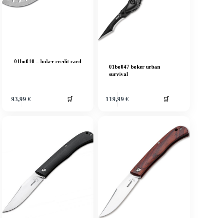
01bo010 – boker credit card
01bo047 boker urban
survival
🛒
🛒
93,99
€
119,99
€