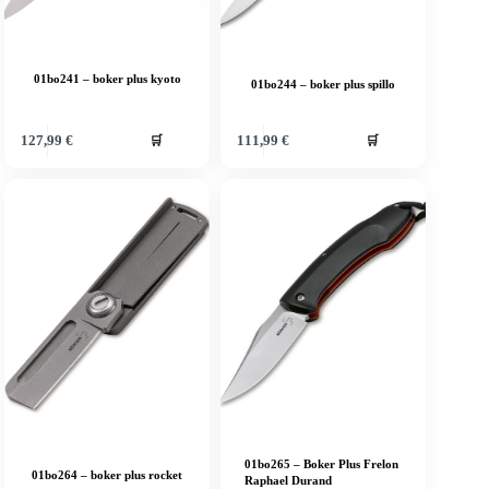
01bo241 – boker plus kyoto
01bo244 – boker plus spillo
🛒
🛒
127,99
€
111,99
€
01bo265 – Boker Plus Frelon
01bo264 – boker plus rocket
Raphael Durand