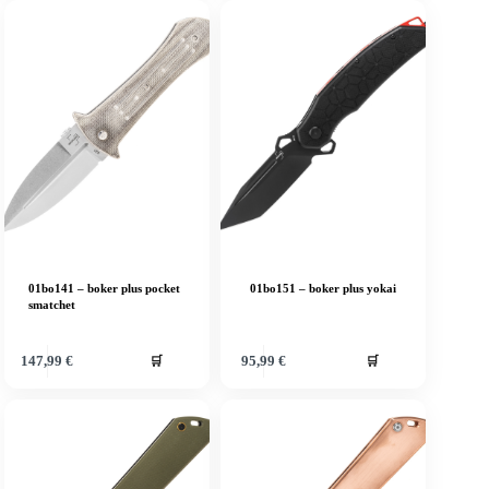
01bo141 – boker plus pocket
01bo151 – boker plus yokai
smatchet
🛒
🛒
147,99
€
95,99
€