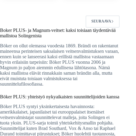
SEURAAVA
Boker PLUS- ja Magnum-veitset: kaksi toisiaan täydentävää
mallistoa Solingenista
Böker on ollut olemassa vuodesta 1869. Brändi on rakentanut
maineensa perinteisen saksalaisen veitsenvalmistuksen varaan,
ennen kuin se lanseerasi kaksi erillistä mallistoa vastaamaan
hyvin erilaisiin tarpeisiin: Böker PLUS vuonna 2006 ja
Magnum jo paljon aiemmin edullisena lähtötasona. Nämä
kaksi mallistoa elävät rinnakkain saman brändin alla, mutta
eivät muistuta toisiaan valmistuksessa tai
suunnittelufilosofiassa.
Böker PLUS: yhteistyö nykyaikaisten suunnittelijoiden kanssa
Böker PLUS syntyi yksinkertaisesta havainnosta:
amerikkalaiset, japanilaiset tai eurooppalaiset itsenäiset
veitsenvalmistajat suunnittelevat malleja, joita Solingen ei
tuota yksin. PLUS-sarja toimii yhteiskehitysmallin pohjalta.
Suunnittelijat kuten Brad Southard, Vox & Anso tai Raphael
Durand toimittavat piirustukset; Böker huolehtii tuotannosta,