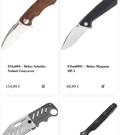
01ba004 – Boker Arbolito
01bm0001 – Boker Magnum
Nahuel Guayacan
MF.3
🛒
🛒
154,99
€
68,99
€