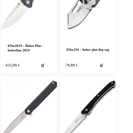
01bo2024 – Boker Plus -
01bo210 – boker plus dog tag
kokoelma 2024
🛒
🛒
655,99
€
79,99
€