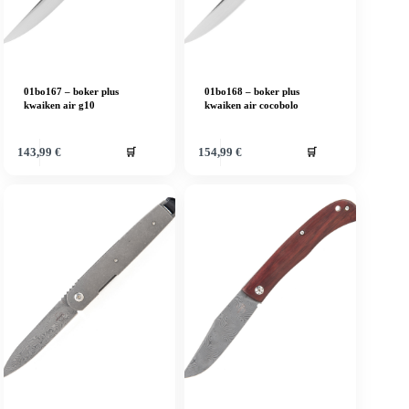
01bo167 – boker plus
01bo168 – boker plus
kwaiken air g10
kwaiken air cocobolo
🛒
🛒
143,99
€
154,99
€