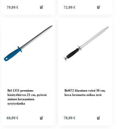
🛒
🛒
79,99
€
72,99
€
Bel 1351 premium-
Bel472 klassinen veitsi 30 cm,
käsityökirves 23 cm, pyöreä
kova kromattu soikea terä
sininen keraaminen
sytytyslanka
🛒
🛒
68,99
€
78,99
€