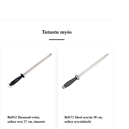
Tutustu myös
Bel452 Diamond-veitsi,
Bel572 Ideal-sytytin 30 cm,
soikea terä 27 cm, timantti
soikea sytytinkärki