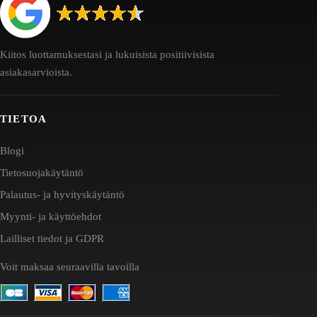
Kiitos luottamuksestasi ja lukuisista positiivisista
asiakasarvioista.
TIETOA
Blogi
Tietosuojakäytäntö
Palautus- ja hyvityskäytäntö
Myynti- ja käyttöehdot
Lailliset tiedot ja GDPR
Voit maksaa seuraavilla tavoilla