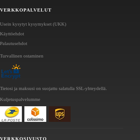
VERKKOPALVELUT
Usein kysytyt kysymykset (UKK)
Käyttöehdot
Palautusehdot
Turvallinen ostaminen
Tietosi ja maksusi on suojattu salatulla SSL-yhteydellä.
Kuljetuspalvelumme
VERKKOSIVUSTO