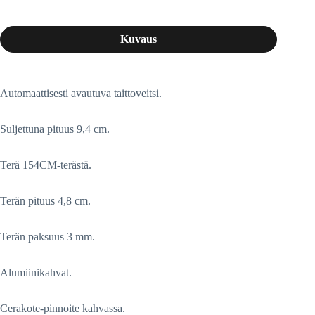
Kuvaus
Automaattisesti avautuva taittoveitsi.
Suljettuna pituus 9,4 cm.
Terä 154CM-terästä.
Terän pituus 4,8 cm.
Terän paksuus 3 mm.
Alumiinikahvat.
Cerakote-pinnoite kahvassa.