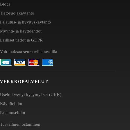
Blogi
Tietosuojakäytäntö
Palautus- ja hyvityskäytäntö
Myynti- ja käyttöehdot
Lailliset tiedot ja GDPR
Voit maksaa seuraavilla tavoilla
VERKKOPALVELUT
Usein kysytyt kysymykset (UKK)
Käyttöehdot
Palautusehdot
Turvallinen ostaminen