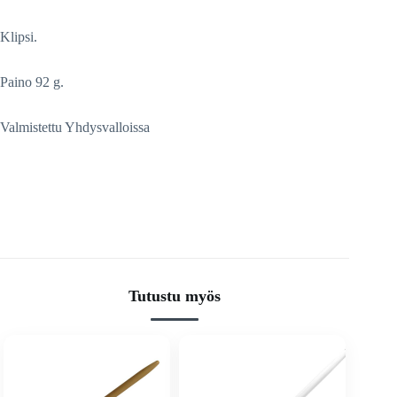
Klipsi.
Paino 92 g.
Valmistettu Yhdysvalloissa
Tutustu myös