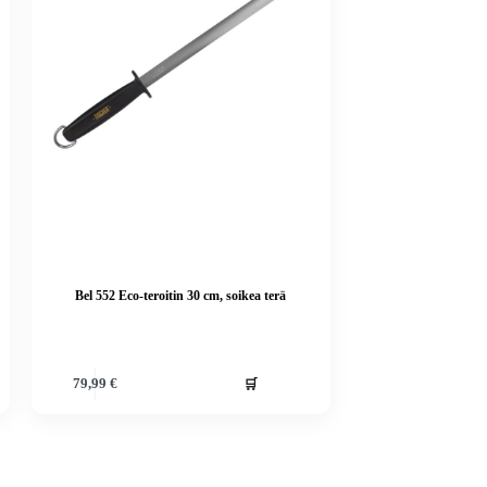
Bel 552 Eco-teroitin 30 cm, soikea terä
🛒
79,99
€