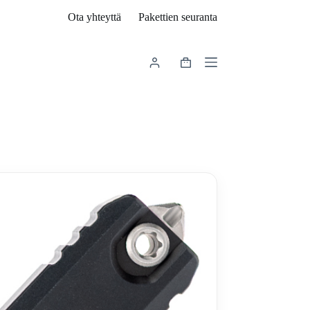
Ota yhteyttä
Pakettien seuranta
Shopping
cart