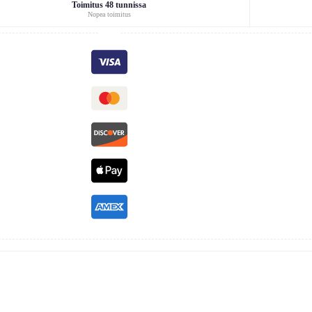
Toimitus 48 tunnissa
Nopea toimitus