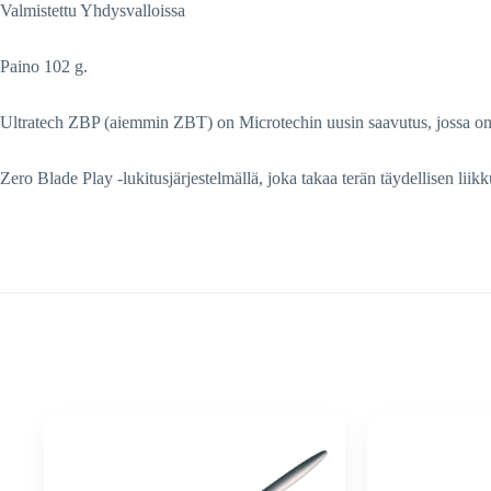
Valmistettu Yhdysvalloissa
Paino 102 g.
Ultratech ZBP (aiemmin ZBT) on Microtechin uusin saavutus, jossa o
Zero Blade Play -lukitusjärjestelmällä, joka takaa terän täydellisen li