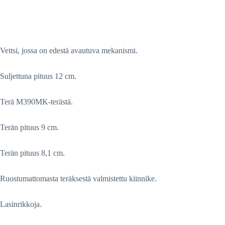
Veitsi, jossa on edestä avautuva mekanismi.
Suljettuna pituus 12 cm.
Terä M390MK-terästä.
Terän pituus 9 cm.
Terän pituus 8,1 cm.
Ruostumattomasta teräksestä valmistettu kiinnike.
Lasinrikkoja.