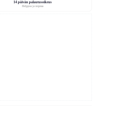
14 päivän palautusoikeus
Helppoa ja nopeaa