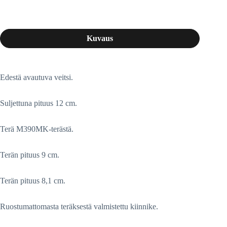
Kuvaus
Edestä avautuva veitsi.
Suljettuna pituus 12 cm.
Terä M390MK-terästä.
Terän pituus 9 cm.
Terän pituus 8,1 cm.
Ruostumattomasta teräksestä valmistettu kiinnike.