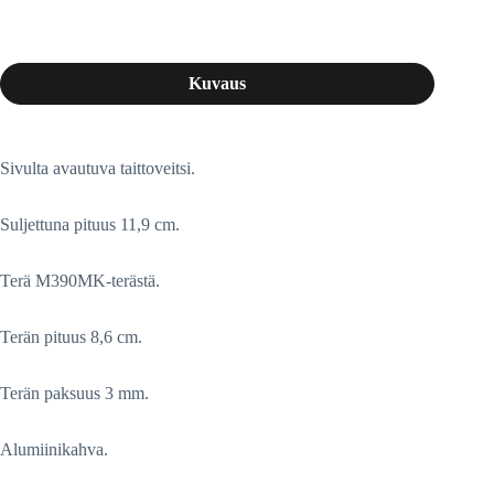
Kuvaus
Sivulta avautuva taittoveitsi.
Suljettuna pituus 11,9 cm.
Terä M390MK-terästä.
Terän pituus 8,6 cm.
Terän paksuus 3 mm.
Alumiinikahva.