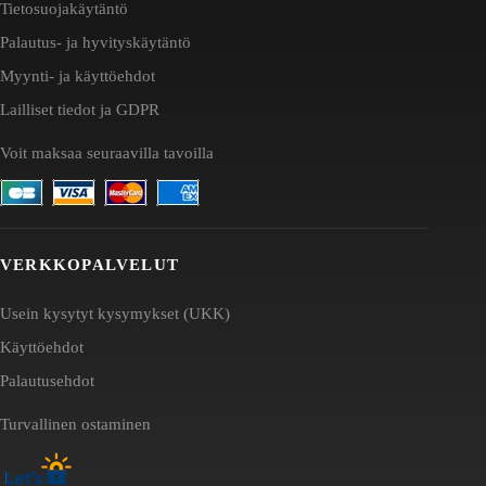
Tietosuojakäytäntö
Palautus- ja hyvityskäytäntö
Myynti- ja käyttöehdot
Lailliset tiedot ja GDPR
Voit maksaa seuraavilla tavoilla
VERKKOPALVELUT
Usein kysytyt kysymykset (UKK)
Käyttöehdot
Palautusehdot
Turvallinen ostaminen