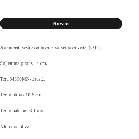
Kuvaus
Automaattisesti avautuva ja sulkeutuva veitsi (OTF).
Suljettuna pituus 14 cm.
Terä M390MK-terästä.
Terän pituus 10,6 cm.
Terän paksuus 3,1 mm.
Alumiinikahva.