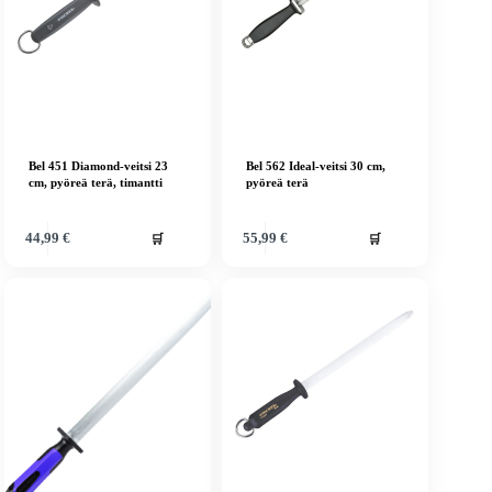
Bel 451 Diamond-veitsi 23
Bel 562 Ideal-veitsi 30 cm,
cm, pyöreä terä, timantti
pyöreä terä
🛒
🛒
44,99
€
55,99
€