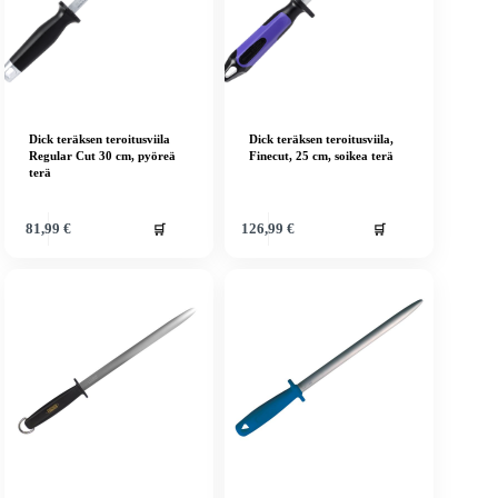
Dick teräksen teroitusviila
Dick teräksen teroitusviila,
Regular Cut 30 cm, pyöreä
Finecut, 25 cm, soikea terä
terä
🛒
🛒
81,99
€
126,99
€