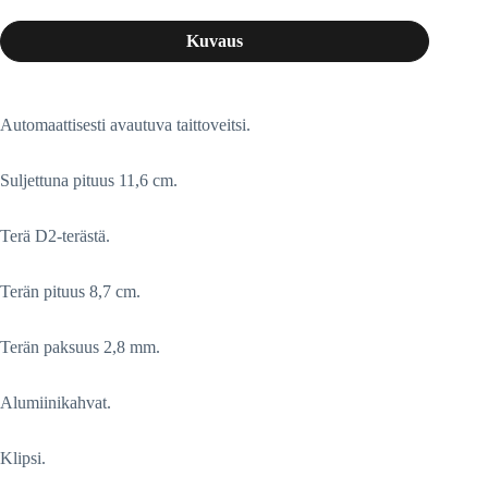
Kuvaus
Automaattisesti avautuva taittoveitsi.
Suljettuna pituus 11,6 cm.
Terä D2-terästä.
Terän pituus 8,7 cm.
Terän paksuus 2,8 mm.
Alumiinikahvat.
Klipsi.