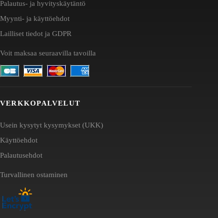
Palautus- ja hyvityskäytäntö
Myynti- ja käyttöehdot
Lailliset tiedot ja GDPR
Voit maksaa seuraavilla tavoilla
VERKKOPALVELUT
Usein kysytyt kysymykset (UKK)
Käyttöehdot
Palautusehdot
Turvallinen ostaminen