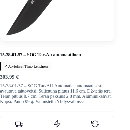
Home
/
Veitset
/
Automaattiveitset
/
Sog
15-38-01-57 – SOG Tac-Au automaattinen
✓ Arvioinut
Timo Lehtinen
303,99
€
15-38-01-57 – SOG Tac-AU Automatic, automaattisesti
avautuva taittoveitsi. Suljettuna pituus 11,6 cm. D2-teräs terä.
Terän pituus 8,7 cm. Terän paksuus 2,8 mm. Alumiinikahvat.
Klipsi. Paino 99 g. Valmistettu Yhdysvalloissa