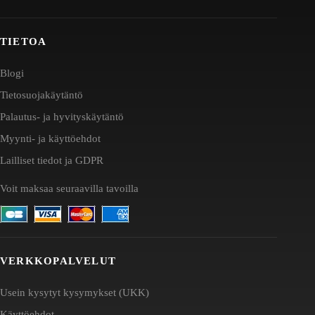
TIETOA
Blogi
Tietosuojakäytäntö
Palautus- ja hyvityskäytäntö
Myynti- ja käyttöehdot
Lailliset tiedot ja GDPR
Voit maksaa seuraavilla tavoilla
VERKKOPALVELUT
Usein kysytyt kysymykset (UKK)
Käyttöehdot