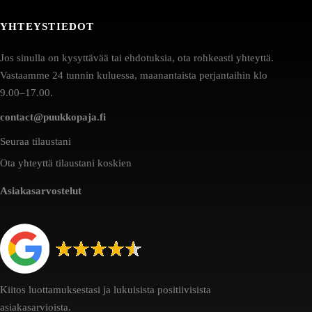
YHTEYSTIEDOT
Jos sinulla on kysyttävää tai ehdotuksia, ota rohkeasti yhteyttä.
Vastaamme 24 tunnin kuluessa, maanantaista perjantaihin klo
9.00–17.00.
contact@puukkopaja.fi
Seuraa tilaustani
Ota yhteyttä tilaustani koskien
Asiakasarvostelut
Kiitos luottamuksestasi ja lukuisista positiivisista
asiakasarvioista.