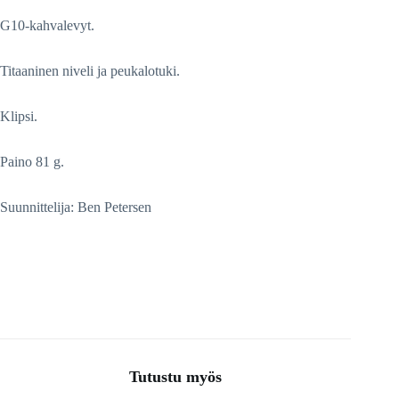
G10-kahvalevyt.
Titaaninen niveli ja peukalotuki.
Klipsi.
Paino 81 g.
Suunnittelija: Ben Petersen
Tutustu myös