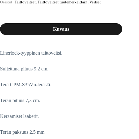
Osastot:
Taittoveitset
,
Taittoveitset tuotemerkeittäin
,
Veitset
Kuvaus
Linerlock-tyyppinen taittoveitsi.
Suljettuna pituus 9,2 cm.
Terä CPM-S35Vn-terästä.
Terän pituus 7,3 cm.
Keraamiset laakerit.
Terän paksuus 2,5 mm.