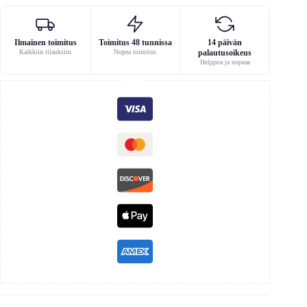
Ilmainen toimitus
Toimitus 48 tunnissa
14 päivän
Kaikkiin tilauksiin
Nopea toimitus
palautusoikeus
Helppoa ja nopeaa