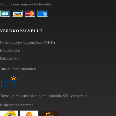
Voit maksaa seuraavilla tavoilla
VERKKOPALVELUT
Usein kysytyt kysymykset (UKK)
Käyttöehdot
Palautusehdot
Turvallinen ostaminen
Tietosi ja maksusi on suojattu salatulla SSL-yhteydellä.
Kuljetuspalvelumme