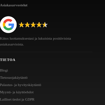
Asiakasarvostelut
Kiitos luottamuksestasi ja lukuisista positiivisista
asiakasarvioista.
TIETOA
Blogi
Tietosuojakäytäntö
Palautus- ja hyvityskäytäntö
Myynti- ja käyttöehdot
Lailliset tiedot ja GDPR