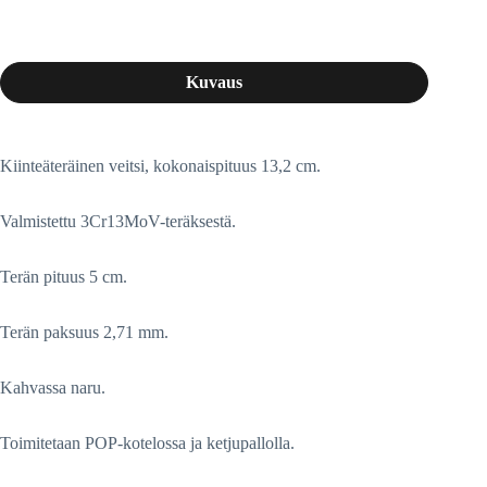
Kuvaus
Kiinteäteräinen veitsi, kokonaispituus 13,2 cm.
Valmistettu 3Cr13MoV-teräksestä.
Terän pituus 5 cm.
Terän paksuus 2,71 mm.
Kahvassa naru.
Toimitetaan POP-kotelossa ja ketjupallolla.