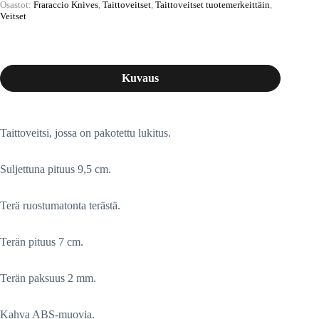
Osastot:
Fraraccio Knives
,
Taittoveitset
,
Taittoveitset tuotemerkeittäin
,
Veitset
Kuvaus
Taittoveitsi, jossa on pakotettu lukitus.
Suljettuna pituus 9,5 cm.
Terä ruostumatonta terästä.
Terän pituus 7 cm.
Terän paksuus 2 mm.
Kahva ABS-muovia.