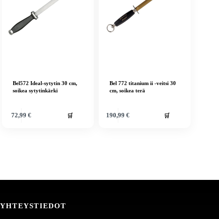
Bel572 Ideal-sytytin 30 cm,
Bel 772 titanium ii -veitsi 30
soikea sytytinkärki
cm, soikea terä
🛒
🛒
72,99
€
190,99
€
YHTEYSTIEDOT