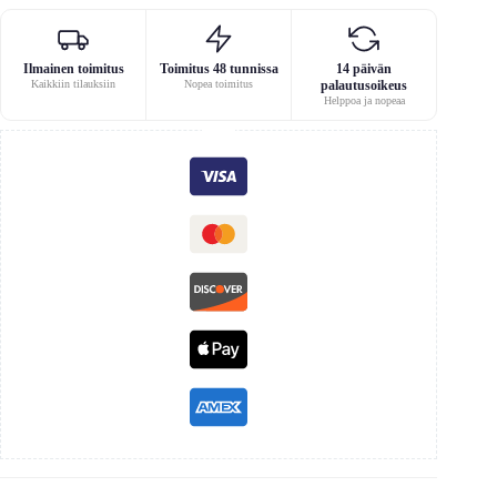
Ilmainen toimitus
Toimitus 48 tunnissa
14 päivän
Kaikkiin tilauksiin
Nopea toimitus
palautusoikeus
Helppoa ja nopeaa