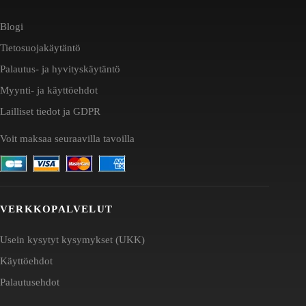
Blogi
Tietosuojakäytäntö
Palautus- ja hyvityskäytäntö
Myynti- ja käyttöehdot
Lailliset tiedot ja GDPR
Voit maksaa seuraavilla tavoilla
VERKKOPALVELUT
Usein kysytyt kysymykset (UKK)
Käyttöehdot
Palautusehdot