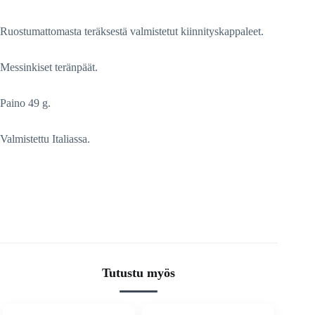
Ruostumattomasta teräksestä valmistetut kiinnityskappaleet.
Messinkiset teränpäät.
Paino 49 g.
Valmistettu Italiassa.
Tutustu myös