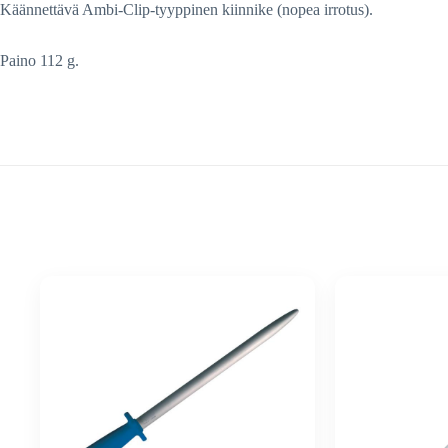
Käännettävä Ambi-Clip-tyyppinen kiinnike (nopea irrotus).
Paino 112 g.