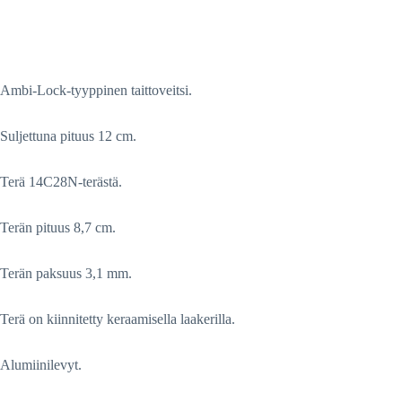
Ambi-Lock-tyyppinen taittoveitsi.
Suljettuna pituus 12 cm.
Terä 14C28N-terästä.
Terän pituus 8,7 cm.
Terän paksuus 3,1 mm.
Terä on kiinnitetty keraamisella laakerilla.
Alumiinilevyt.