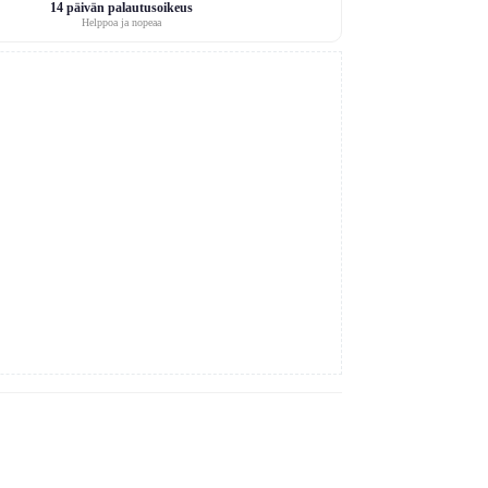
14 päivän palautusoikeus
Helppoa ja nopeaa