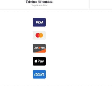
Toimitus 48 tunnissa
Nopea toimitus