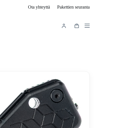
Ota yhteyttä
Pakettien seuranta
Shopping
cart