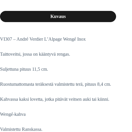
Kuvaus
VI307 – André Verdier L’Alpage Wengé Inox
Taittoveitsi, jossa on kääntyvä rengas.
Suljettuna pituus 11,5 cm.
Ruostumattomasta teräksestä valmistettu terä, pituus 8,4 cm.
Kahvassa kaksi lovetta, jotka pitävät veitsen auki tai kiinni.
Wengé-kahva
Valmistettu Ranskassa.