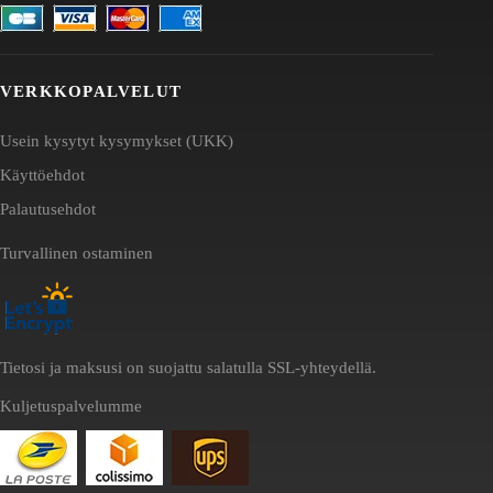
VERKKOPALVELUT
Usein kysytyt kysymykset (UKK)
Käyttöehdot
Palautusehdot
Turvallinen ostaminen
Tietosi ja maksusi on suojattu salatulla SSL-yhteydellä.
Kuljetuspalvelumme