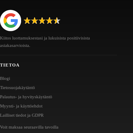
Kiitos luottamuksestasi ja lukuisista positiivisista
asiakasarvioista.
TIETOA
Blogi
Tietosuojakäytäntö
Palautus- ja hyvityskäytäntö
Myynti- ja käyttöehdot
Lailliset tiedot ja GDPR
Voit maksaa seuraavilla tavoilla