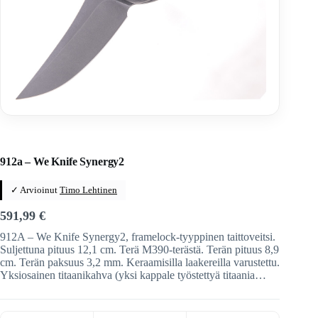
Home
/
Veitset
/
Taittoveitset
/
Taittoveitset tuotemerkeittäin
912a – We Knife Synergy2
✓ Arvioinut
Timo Lehtinen
591,99
€
912A – We Knife Synergy2, framelock-tyyppinen taittoveitsi.
Suljettuna pituus 12,1 cm. Terä M390-terästä. Terän pituus 8,9
cm. Terän paksuus 3,2 mm. Keraamisilla laakereilla varustettu.
Yksiosainen titaanikahva (yksi kappale työstettyä titaania…