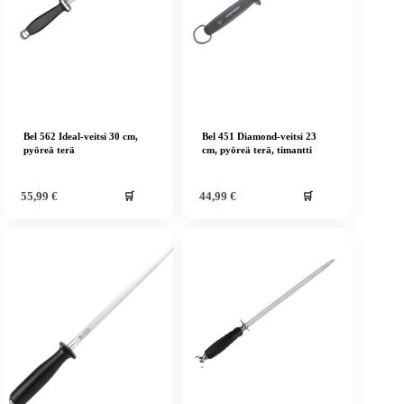
Bel 562 Ideal-veitsi 30 cm,
Bel 451 Diamond-veitsi 23
pyöreä terä
cm, pyöreä terä, timantti
🛒
🛒
55,99
€
44,99
€