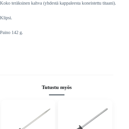
Koko teräksinen kahva (yhdestä kappaleesta koneistettu titaani).
Klipsi.
Paino 142 g.
Tutustu myös