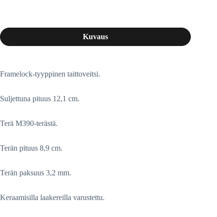
Kuvaus
Framelock-tyyppinen taittoveitsi.
Suljettuna pituus 12,1 cm.
Terä M390-terästä.
Terän pituus 8,9 cm.
Terän paksuus 3,2 mm.
Keraamisilla laakereilla varustettu.