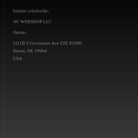
kuuluu yritykselle:
AV WEBSHOP LLC
Osoite:
1111B S Governors Ave STE 81890
Dover, DE 19904
USA