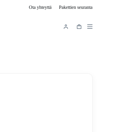
Ota yhteyttä
Pakettien seuranta
Shopping
cart