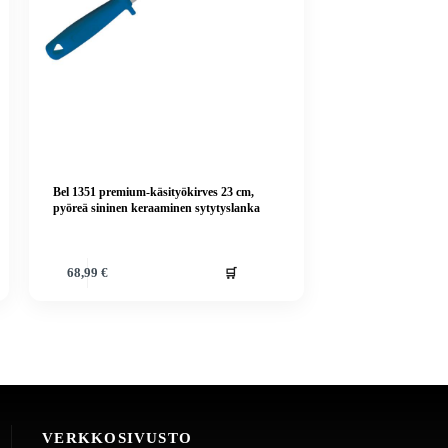
Bel 1351 premium-käsityökirves 23 cm,
pyöreä sininen keraaminen sytytyslanka
🛒
68,99
€
VERKKOSIVUSTO