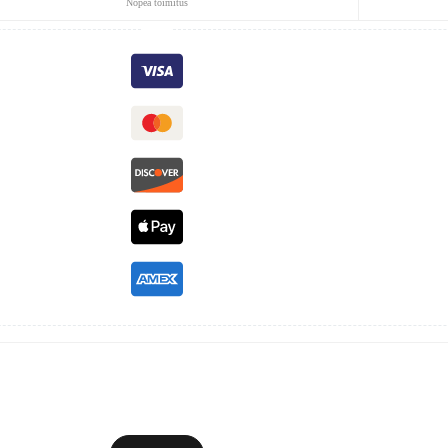
Nopea toimitus