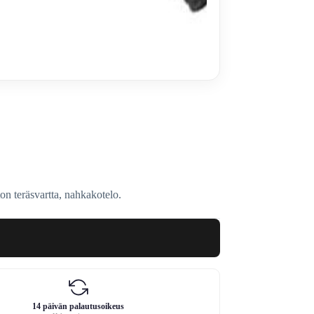
eräsvartta, nahkakotelo.
14 päivän palautusoikeus