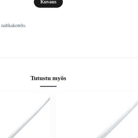
Kuvaus
, nahkakotelo.
Tutustu myös