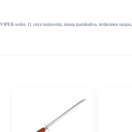
VIPER-veitsi, 11 cm:n teräsveitsi, musta kumikahva, teräksinen suojus