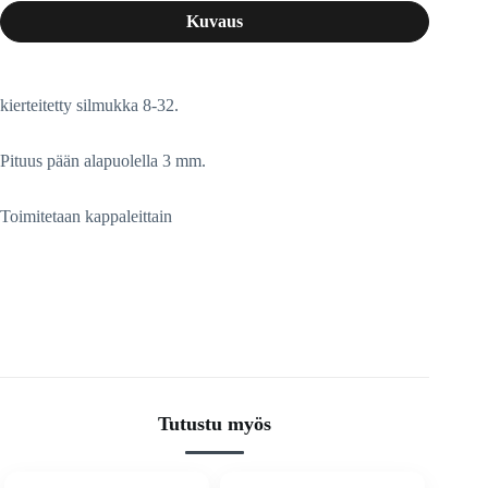
Kuvaus
kierteitetty silmukka 8-32.
Pituus pään alapuolella 3 mm.
Toimitetaan kappaleittain
Tutustu myös