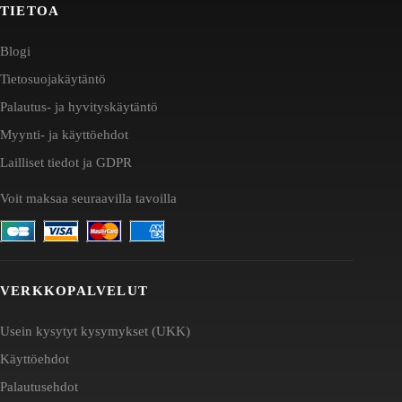
TIETOA
Blogi
Tietosuojakäytäntö
Palautus- ja hyvityskäytäntö
Myynti- ja käyttöehdot
Lailliset tiedot ja GDPR
Voit maksaa seuraavilla tavoilla
VERKKOPALVELUT
Usein kysytyt kysymykset (UKK)
Käyttöehdot
Palautusehdot