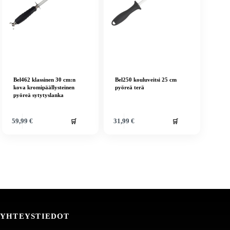
Bel462 klassinen 30 cm:n
Bel250 kouluveitsi 25 cm
kova kromipäällysteinen
pyöreä terä
pyöreä sytytyslanka
🛒
🛒
59,99
€
31,99
€
YHTEYSTIEDOT