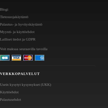
Blogi
Tietosuojakäytäntö
Palautus- ja hyvityskäytäntö
Myynti- ja käyttöehdot
Lailliset tiedot ja GDPR
Voit maksaa seuraavilla tavoilla
VERKKOPALVELUT
Usein kysytyt kysymykset (UKK)
Käyttöehdot
Palautusehdot