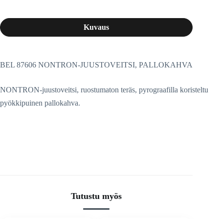
Kuvaus
BEL 87606 NONTRON-JUUSTOVEITSI, PALLOKAHVA
NONTRON-juustoveitsi, ruostumaton teräs, pyrograafilla koristeltu
pyökkipuinen pallokahva.
Tutustu myös