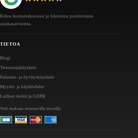
Kiitos luottamuksestasi ja lukuisista positiivisista
asiakasarvioista.
TIETOA
Blogi
Tietosuojakäytäntö
Palautus- ja hyvityskäytäntö
Myynti- ja käyttöehdot
Lailliset tiedot ja GDPR
Voit maksaa seuraavilla tavoilla