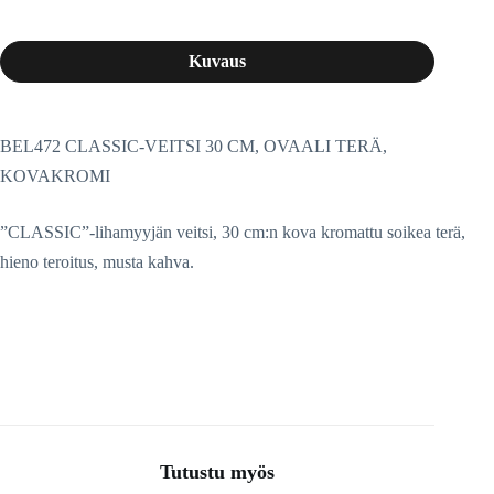
Kuvaus
BEL472 CLASSIC-VEITSI 30 CM, OVAALI TERÄ,
KOVAKROMI
”CLASSIC”-lihamyyjän veitsi, 30 cm:n kova kromattu soikea terä,
hieno teroitus, musta kahva.
Tutustu myös