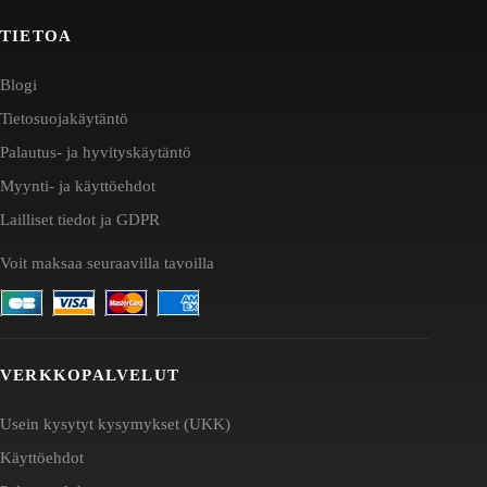
TIETOA
Blogi
Tietosuojakäytäntö
Palautus- ja hyvityskäytäntö
Myynti- ja käyttöehdot
Lailliset tiedot ja GDPR
Voit maksaa seuraavilla tavoilla
VERKKOPALVELUT
Usein kysytyt kysymykset (UKK)
Käyttöehdot