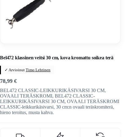
Home
/
Veitset
/
Teroitus ja huolto
Bel472 klassinen veitsi 30 cm, kova kromattu soikea terä
✓ Arvioinut
Timo Lehtinen
78,99
€
BEL472 CLASSIC-LEIKKURIKÄSIVARSI 30 CM,
OVAALI TERÄSKROMI, BEL472 CLASSIC-
LEIKKURIKÄSIVARSI 30 CM, OVAALI TERÄSKROMI
CLASSIC-leikkurikäsivarsi, 30 cm:n ovaali teräskromiterä,
hieno teroitus, musta kahva.