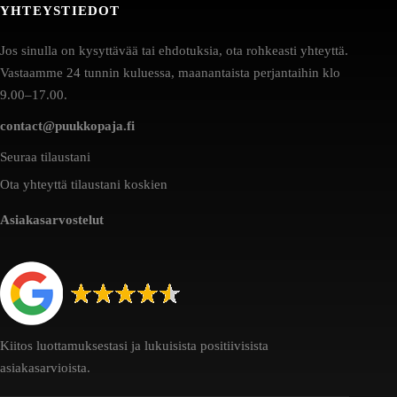
YHTEYSTIEDOT
Jos sinulla on kysyttävää tai ehdotuksia, ota rohkeasti yhteyttä.
Vastaamme 24 tunnin kuluessa, maanantaista perjantaihin klo
9.00–17.00.
contact@puukkopaja.fi
Seuraa tilaustani
Ota yhteyttä tilaustani koskien
Asiakasarvostelut
Kiitos luottamuksestasi ja lukuisista positiivisista
asiakasarvioista.