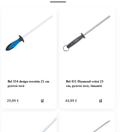
Bel 354 design-teroitin 25 cm
Bel 451 Diamond-veitsi 23
pyöreä terä
cm, pyöreä terä, timantti
🛒
🛒
29,99
€
44,99
€