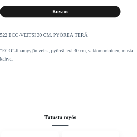
Kuvaus
522 ECO-VEITSI 30 CM, PYÖREÄ TERÄ
”ECO”-lihamyyjän veitsi, pyöreä terä 30 cm, vakiomuotoinen, musta
kahva.
Tutustu myös