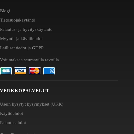
Blogi
Tietosuojakäytäntö
Palautus- ja hyvityskäytäntö
Myynti- ja käyttöehdot
Lailliset tiedot ja GDPR
Voit maksaa seuraavilla tavoilla
VERKKOPALVELUT
Usein kysytyt kysymykset (UKK)
Käyttöehdot
Palautusehdot