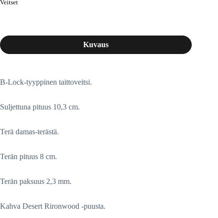
Veitset
Kuvaus
B-Lock-tyyppinen taittoveitsi.
Suljettuna pituus 10,3 cm.
Terä damas-terästä.
Terän pituus 8 cm.
Terän paksuus 2,3 mm.
Kahva Desert Rironwood -puusta.