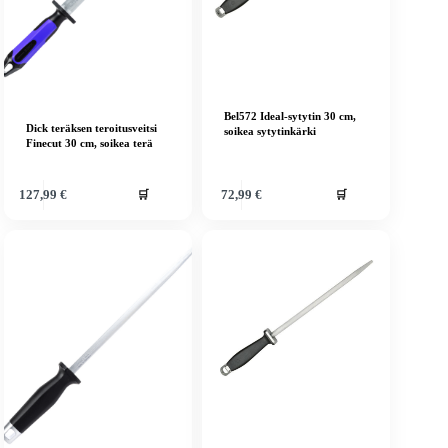
Bel572 Ideal-sytytin 30 cm,
Dick teräksen teroitusveitsi
soikea sytytinkärki
Finecut 30 cm, soikea terä
🛒
🛒
127,99
€
72,99
€