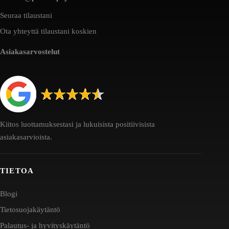
Seuraa tilaustani
Ota yhteyttä tilaustani koskien
Asiakasarvostelut
Kiitos luottamuksestasi ja lukuisista positiivisista
asiakasarvioista.
TIETOA
Blogi
Tietosuojakäytäntö
Palautus- ja hyvityskäytäntö