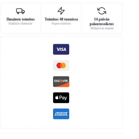
Ilmainen toimitus
Toimitus 48 tunnissa
14 päivän
Kaikkiin tilauksiin
Nopea toimitus
palautusoikeus
Helppoa ja nopeaa