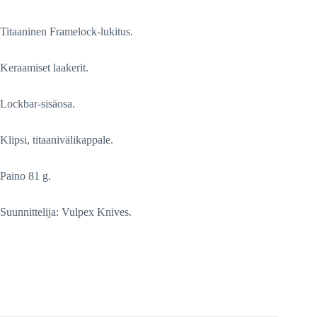
Titaaninen Framelock-lukitus.
Keraamiset laakerit.
Lockbar-sisäosa.
Klipsi, titaanivälikappale.
Paino 81 g.
Suunnittelija: Vulpex Knives.