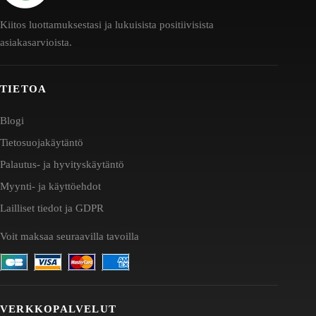
Kiitos luottamuksestasi ja lukuisista positiivisista
asiakasarvioista.
TIETOA
Blogi
Tietosuojakäytäntö
Palautus- ja hyvityskäytäntö
Myynti- ja käyttöehdot
Lailliset tiedot ja GDPR
Voit maksaa seuraavilla tavoilla
VERKKOPALVELUT