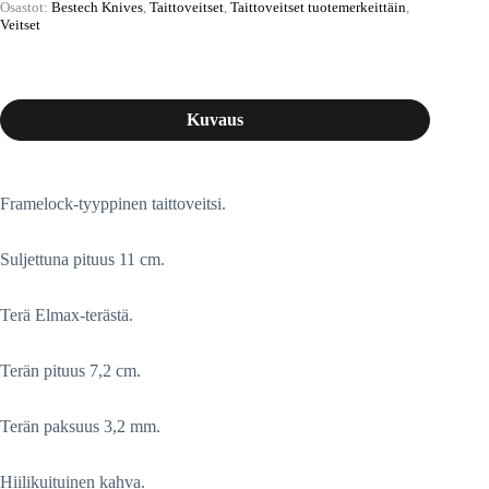
Osastot:
Bestech Knives
,
Taittoveitset
,
Taittoveitset tuotemerkeittäin
,
Veitset
Kuvaus
Framelock-tyyppinen taittoveitsi.
Suljettuna pituus 11 cm.
Terä Elmax-terästä.
Terän pituus 7,2 cm.
Terän paksuus 3,2 mm.
Hiilikuituinen kahva.