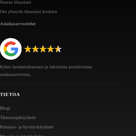
Seuraa tilaustani
Ota yhteyttä tilaustani koskien
Asiakasarvostelut
Kiitos luottamuksestasi ja lukuisista positiivisista
asiakasarvioista.
TIETOA
Blogi
Tietosuojakäytäntö
Palautus- ja hyvityskäytäntö