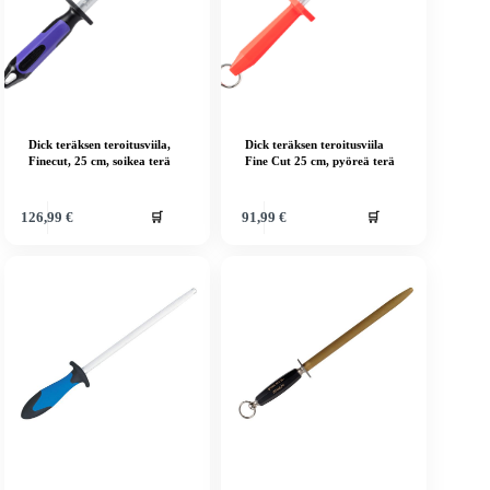
Dick teräksen teroitusviila,
Dick teräksen teroitusviila
Finecut, 25 cm, soikea terä
Fine Cut 25 cm, pyöreä terä
🛒
🛒
126,99
€
91,99
€