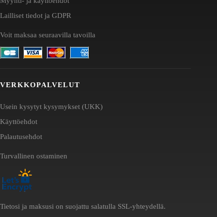
Myynti- ja käyttöehdot
Lailliset tiedot ja GDPR
Voit maksaa seuraavilla tavoilla
VERKKOPALVELUT
Usein kysytyt kysymykset (UKK)
Käyttöehdot
Palautusehdot
Turvallinen ostaminen
Tietosi ja maksusi on suojattu salatulla SSL-yhteydellä.