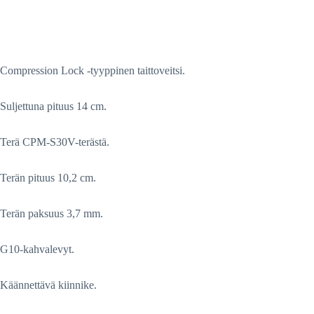
Compression Lock -tyyppinen taittoveitsi.
Suljettuna pituus 14 cm.
Terä CPM-S30V-terästä.
Terän pituus 10,2 cm.
Terän paksuus 3,7 mm.
G10-kahvalevyt.
Käännettävä kiinnike.