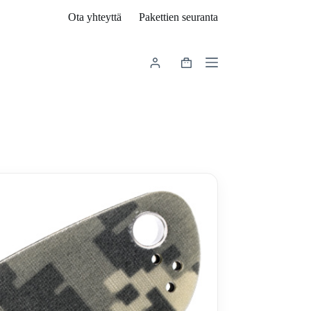
Ota yhteyttä
Pakettien seuranta
Shopping
cart