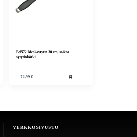
Bel572 Ideal-sytytin 30 cm, soikea
sytytinkärki
🛒
72,99
€
VERKKOSIVUSTO