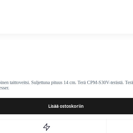
erco
taittoveitsi. Suljettuna pituus 14 cm. Terä CPM-S30V-terästä. Terä
sser.
Lisää ostoskoriin