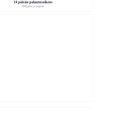
14 päivän palautusoikeus
Helppoa ja nopeaa