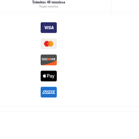
Toimitus 48 tunnissa
Nopea toimitus