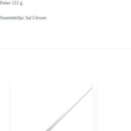
Paino 122 g.
Suunnittelija: Sal Glesser.