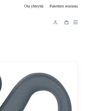
Ota yhteyttä
Pakettien seuranta
Shopping
cart