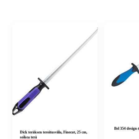
Bel 354 design-
Dick teräksen teroitusviila, Finecut, 25 cm,
soikea terä