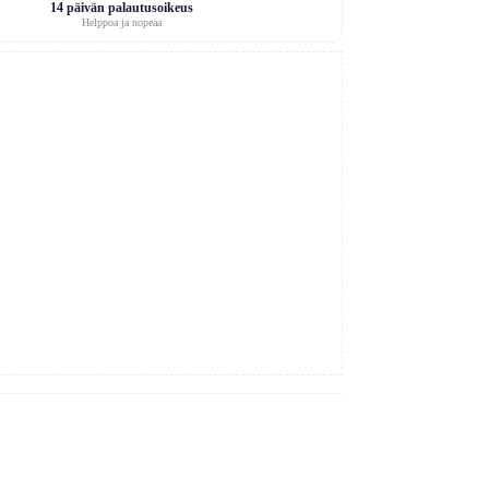
14 päivän palautusoikeus
Helppoa ja nopeaa