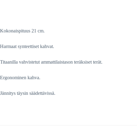
Kokonaispituus 21 cm.
Harmaat synteettiset kahvat.
Titaanilla vahvistetut ammattilaistason teräksiset terät.
Ergonominen kahva.
Jännitys täysin säädettävissä.