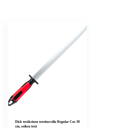
Dick teräksinen teroitusviila Regular Cut 30
cm, soikea terä