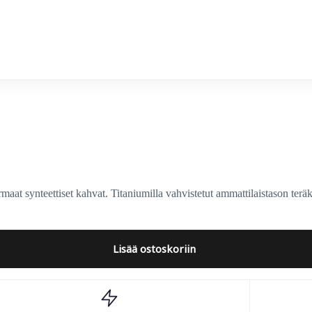
synteettiset kahvat. Titaniumilla vahvistetut ammattilaistason teräk
Lisää ostoskoriin