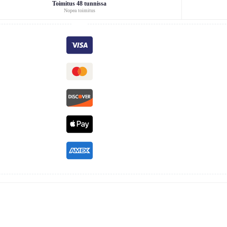
Toimitus 48 tunnissa
Nopea toimitus