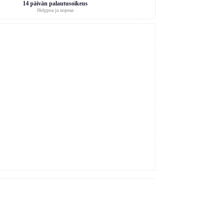
14 päivän palautusoikeus
Helppoa ja nopeaa