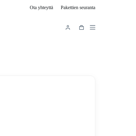
Ota yhteyttä
Pakettien seuranta
Shopping
cart