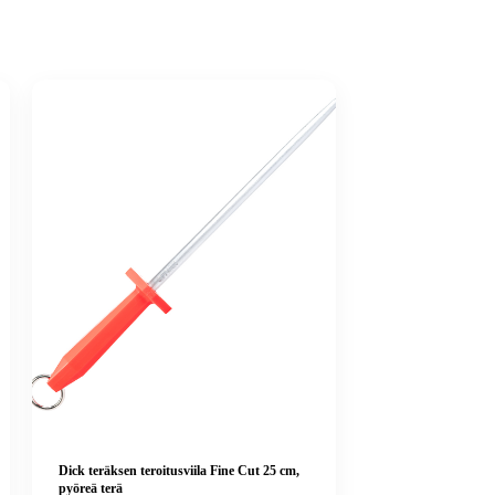
Dick teräksen teroitusviila Fine Cut 25 cm,
pyöreä terä