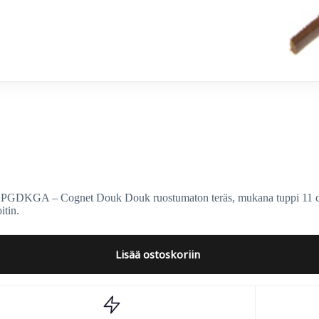
DKGA – Cognet Douk Douk ruostumaton teräs, mukana tuppi 11 cm:n
itin.
Lisää ostoskoriin