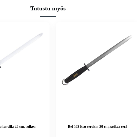
Tutustu myös
oitusviila 25 cm, soikea
Bel 552 Eco-teroitin 30 cm, soikea terä