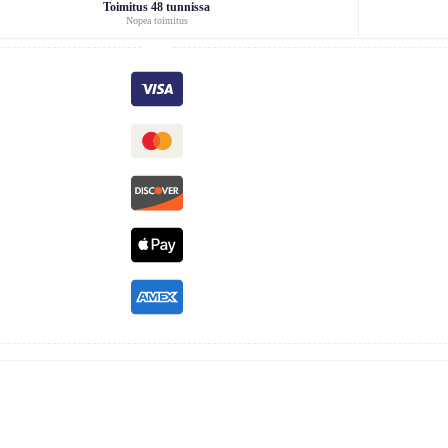
Toimitus 48 tunnissa
Nopea toimitus