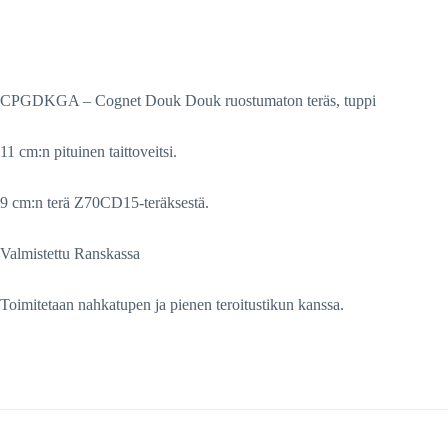
CPGDKGA – Cognet Douk Douk ruostumaton teräs, tuppi
11 cm:n pituinen taittoveitsi.
9 cm:n terä Z70CD15-teräksestä.
Valmistettu Ranskassa
Toimitetaan nahkatupen ja pienen teroitustikun kanssa.