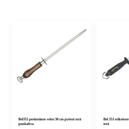
Bel352 perinteinen veitsi 30 cm pyöreä terä
Bel 353 erikoister
puukahva
terä