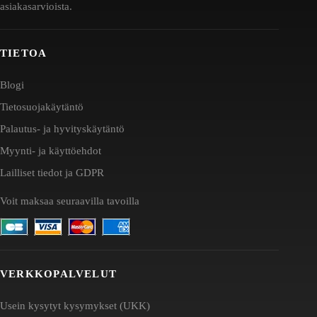
asiakasarvioista.
TIETOA
Blogi
Tietosuojakäytäntö
Palautus- ja hyvityskäytäntö
Myynti- ja käyttöehdot
Lailliset tiedot ja GDPR
Voit maksaa seuraavilla tavoilla
VERKKOPALVELUT
Usein kysytyt kysymykset (UKK)