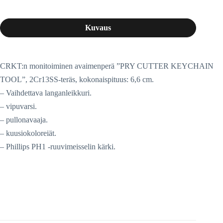
Kuvaus
CRKT:n monitoiminen avaimenperä ”PRY CUTTER KEYCHAIN
TOOL”, 2Cr13SS-teräs, kokonaispituus: 6,6 cm.
– Vaihdettava langanleikkuri.
– vipuvarsi.
– pullonavaaja.
– kuusiokoloreiät.
– Phillips PH1 -ruuvimeisselin kärki.