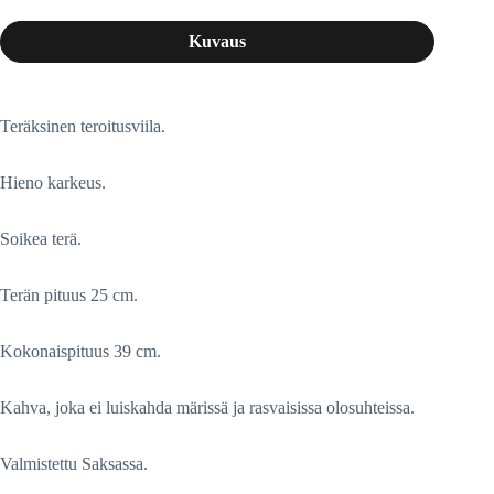
Kuvaus
Teräksinen teroitusviila.
Hieno karkeus.
Soikea terä.
Terän pituus 25 cm.
Kokonaispituus 39 cm.
Kahva, joka ei luiskahda märissä ja rasvaisissa olosuhteissa.
Valmistettu Saksassa.