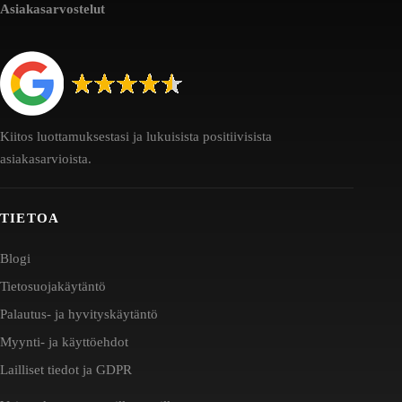
Asiakasarvostelut
Kiitos luottamuksestasi ja lukuisista positiivisista
asiakasarvioista.
TIETOA
Blogi
Tietosuojakäytäntö
Palautus- ja hyvityskäytäntö
Myynti- ja käyttöehdot
Lailliset tiedot ja GDPR