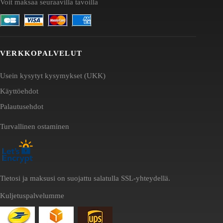
Voit maksaa seuraavilla tavoilla
VERKKOPALVELUT
Usein kysytyt kysymykset (UKK)
Käyttöehdot
Palautusehdot
Turvallinen ostaminen
Tietosi ja maksusi on suojattu salatulla SSL-yhteydellä.
Kuljetuspalvelumme