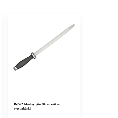
Bel572 Ideal-sytytin 30 cm, soikea
sytytinkärki