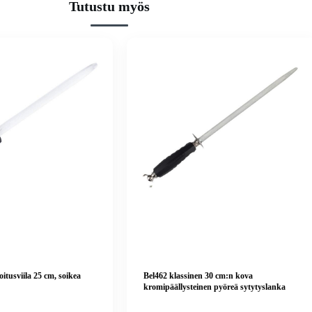
Tutustu myös
oitusviila 25 cm, soikea
Bel462 klassinen 30 cm:n kova
kromipäällysteinen pyöreä sytytyslanka