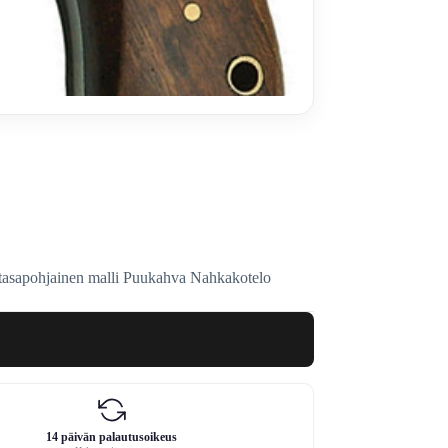
tasapohjainen malli Puukahva Nahkakotelo
14 päivän palautusoikeus