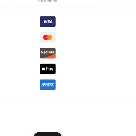
Nopea toimitus