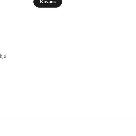
Kuvaus
hja