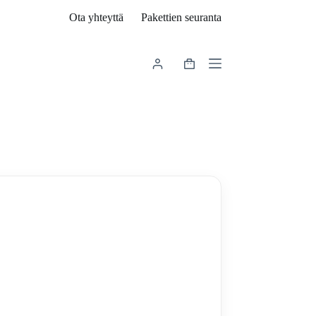
Ota yhteyttä
Pakettien seuranta
Shopping
cart