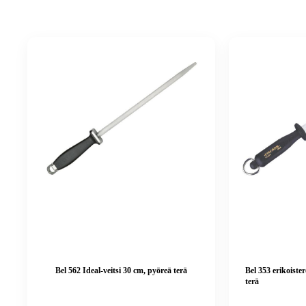
Bel 562 Ideal-veitsi 30 cm, pyöreä terä
Bel 353 erikoister
terä