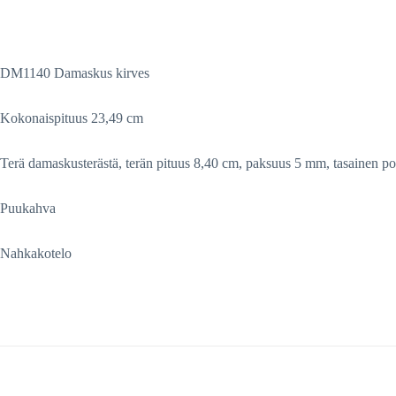
DM1140 Damaskus kirves
Kokonaispituus 23,49 cm
Terä damaskusterästä, terän pituus 8,40 cm, paksuus 5 mm, tasainen po
Puukahva
Nahkakotelo