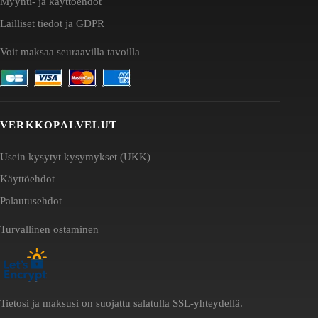
Myynti- ja käyttöehdot
Lailliset tiedot ja GDPR
Voit maksaa seuraavilla tavoilla
VERKKOPALVELUT
Usein kysytyt kysymykset (UKK)
Käyttöehdot
Palautusehdot
Turvallinen ostaminen
Tietosi ja maksusi on suojattu salatulla SSL-yhteydellä.