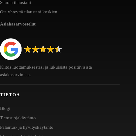
Seuraa tilaustani
Ota yhteyttä tilaustani koskien
Asiakasarvostelut
Kiitos luottamuksestasi ja lukuisista positiivisista
asiakasarvioista.
TIETOA
Blogi
Tietosuojakäytäntö
Palautus- ja hyvityskäytäntö