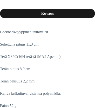
Kuvaus
Lockback-tyyppinen taittoveitsi.
Suljettuna pituus 11,3 cm.
Terä X35Cr16N-terästä (MA5 Aperam).
Terän pituus 8,9 cm.
Terän paksuus 2,2 mm.
Kahva lasikuituvahvistettua polyamidia.
Paino 52 g.