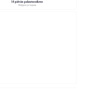
14 päivän palautusoikeus
Helppoa ja nopeaa