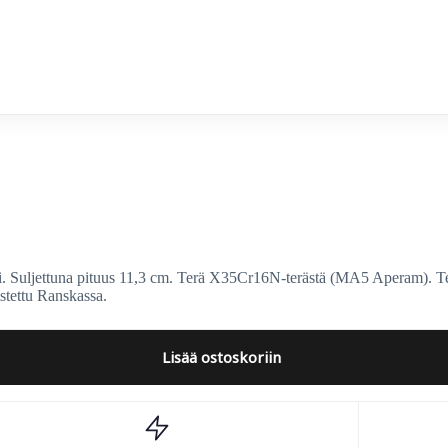
. Suljettuna pituus 11,3 cm. Terä X35Cr16N-terästä (MA5 Aperam). Te
stettu Ranskassa.
Lisää ostoskoriin