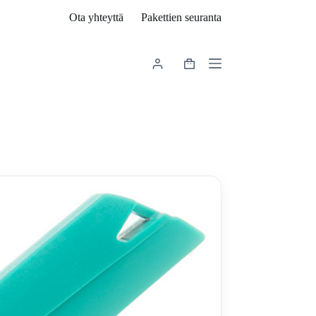
Ota yhteyttä
Pakettien seuranta
Shopping
cart