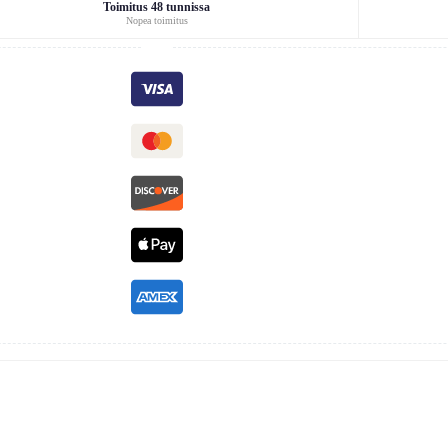
Toimitus 48 tunnissa
Nopea toimitus