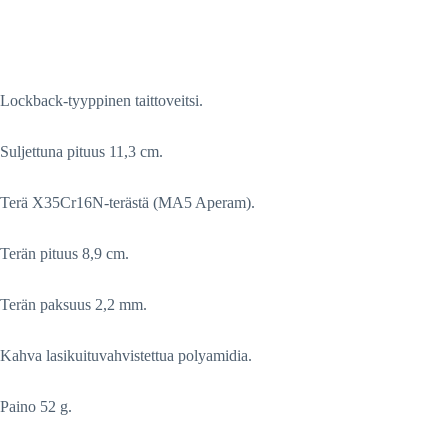
Lockback-tyyppinen taittoveitsi.
Suljettuna pituus 11,3 cm.
Terä X35Cr16N-terästä (MA5 Aperam).
Terän pituus 8,9 cm.
Terän paksuus 2,2 mm.
Kahva lasikuituvahvistettua polyamidia.
Paino 52 g.