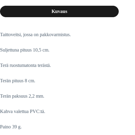
Kuvaus
Taittoveitsi, jossa on pakkovarmistus.
Suljettuna pituus 10,5 cm.
Terä ruostumatonta terästä.
Terän pituus 8 cm.
Terän paksuus 2,2 mm.
Kahva valettua PVC:tä.
Paino 39 g.