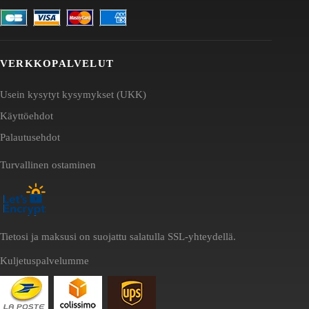
VERKKOPALVELUT
Usein kysytyt kysymykset (UKK)
Käyttöehdot
Palautusehdot
Turvallinen ostaminen
Tietosi ja maksusi on suojattu salatulla SSL-yhteydellä.
Kuljetuspalvelumme