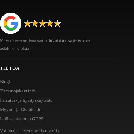
Kiitos luottamuksestasi ja lukuisista positiivisista
asiakasarvioista.
TIETOA
Blogi
Tietosuojakäytäntö
Palautus- ja hyvityskäytäntö
Myynti- ja käyttöehdot
Lailliset tiedot ja GDPR
Voit maksaa seuraavilla tavoilla