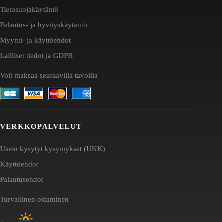
Tietosuojakäytäntö
Palautus- ja hyvityskäytäntö
Myynti- ja käyttöehdot
Lailliset tiedot ja GDPR
Voit maksaa seuraavilla tavoilla
VERKKOPALVELUT
Usein kysytyt kysymykset (UKK)
Käyttöehdot
Palautusehdot
Turvallinen ostaminen