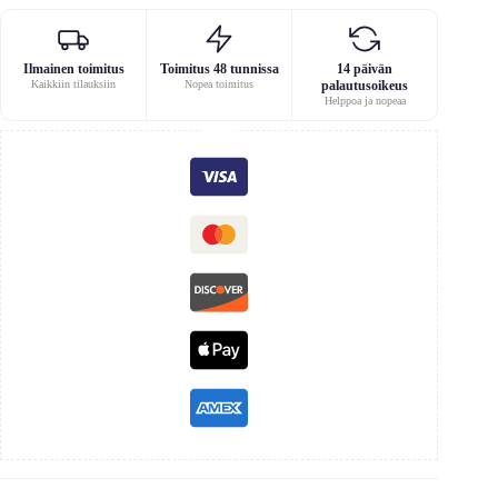
Ilmainen toimitus
Toimitus 48 tunnissa
14 päivän
Kaikkiin tilauksiin
Nopea toimitus
palautusoikeus
Helppoa ja nopeaa