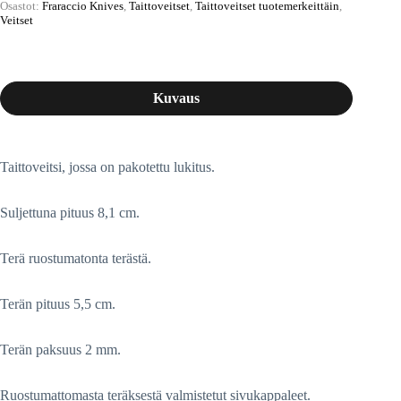
Osastot:
Fraraccio Knives
,
Taittoveitset
,
Taittoveitset tuotemerkeittäin
,
Veitset
Kuvaus
Taittoveitsi, jossa on pakotettu lukitus.
Suljettuna pituus 8,1 cm.
Terä ruostumatonta terästä.
Terän pituus 5,5 cm.
Terän paksuus 2 mm.
Ruostumattomasta teräksestä valmistetut sivukappaleet.