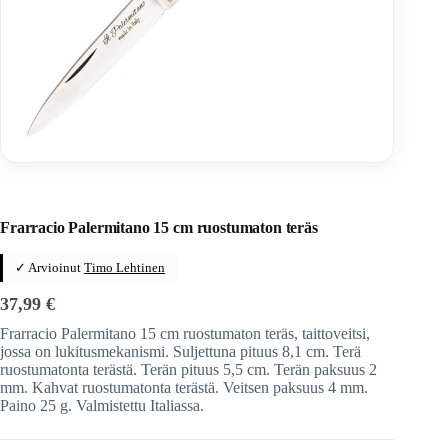
Home
/
Veitset
/
Taittoveitset
/
Taittoveitset tuotemerkeittäin
/
Fraraccio Knives
Frarracio Palermitano 15 cm ruostumaton teräs
✓ Arvioinut
Timo Lehtinen
37,99
€
Frarracio Palermitano 15 cm ruostumaton teräs, taittoveitsi,
jossa on lukitusmekanismi. Suljettuna pituus 8,1 cm. Terä
ruostumatonta terästä. Terän pituus 5,5 cm. Terän paksuus 2
mm. Kahvat ruostumatonta terästä. Veitsen paksuus 4 mm.
Paino 25 g. Valmistettu Italiassa.