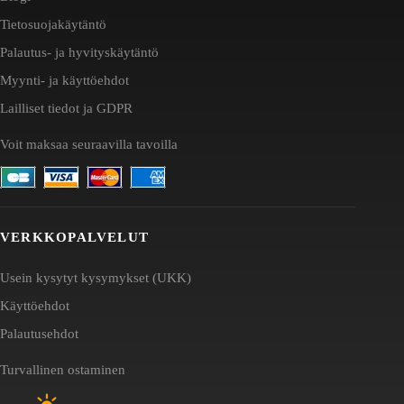
Tietosuojakäytäntö
Palautus- ja hyvityskäytäntö
Myynti- ja käyttöehdot
Lailliset tiedot ja GDPR
Voit maksaa seuraavilla tavoilla
VERKKOPALVELUT
Usein kysytyt kysymykset (UKK)
Käyttöehdot
Palautusehdot
Turvallinen ostaminen