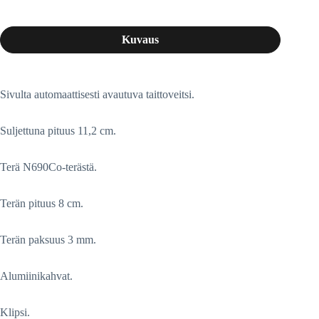
Kuvaus
Sivulta automaattisesti avautuva taittoveitsi.
Suljettuna pituus 11,2 cm.
Terä N690Co-terästä.
Terän pituus 8 cm.
Terän paksuus 3 mm.
Alumiinikahvat.
Klipsi.