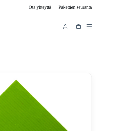
Ota yhteyttä
Pakettien seuranta
Shopping
cart