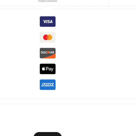
Nopea toimitus