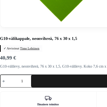
Home
/
Veitset
/
Valmistus
/
Välilevyt
G10-välikappale, neonvihreä, 76 x 30 x 1,5
✓ Arvioinut
Timo Lehtinen
40,99
€
G10-välilevy, neonvihreä, 76 x 30 x 1,5, G10-välilevy. Koko 7,6 cm 
G10-
välikappale,
neonvihreä,
76
x
30
x
1,5
Ilmainen toimitus