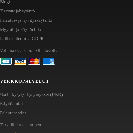
Blogi
Tietosuojakäytäntö
Palautus- ja hyvityskäytäntö
Myynti- ja käyttöehdot
Lailliset tiedot ja GDPR
Voit maksaa seuraavilla tavoilla
VERKKOPALVELUT
Usein kysytyt kysymykset (UKK)
Käyttöehdot
Palautusehdot
Turvallinen ostaminen