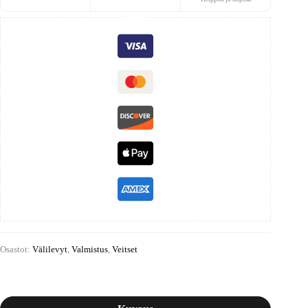
Osastot:
Välilevyt
,
Valmistus
,
Veitset