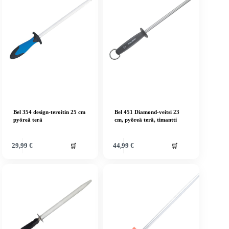
Bel 354 design-teroitin 25 cm
Bel 451 Diamond-veitsi 23
pyöreä terä
cm, pyöreä terä, timantti
🛒
🛒
29,99
€
44,99
€