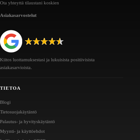
Ota yhteyttä tilaustani koskien
Asiakasarvostelut
Kiitos luottamuksestasi ja lukuisista positiivisista
asiakasarvioista.
TIETOA
Blogi
Tietosuojakäytäntö
Palautus- ja hyvityskäytäntö
Myynti- ja käyttöehdot