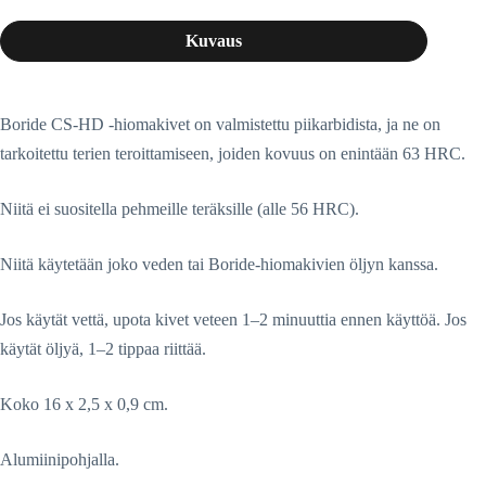
Kuvaus
Boride CS-HD -hiomakivet on valmistettu piikarbidista, ja ne on
tarkoitettu terien teroittamiseen, joiden kovuus on enintään 63 HRC.
Niitä ei suositella pehmeille teräksille (alle 56 HRC).
Niitä käytetään joko veden tai Boride-hiomakivien öljyn kanssa.
Jos käytät vettä, upota kivet veteen 1–2 minuuttia ennen käyttöä. Jos
käytät öljyä, 1–2 tippaa riittää.
Koko 16 x 2,5 x 0,9 cm.
Alumiinipohjalla.