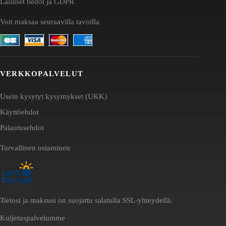
Lailliset tiedot ja GDPR
Voit maksaa seuraavilla tavoilla
VERKKOPALVELUT
Usein kysytyt kysymykset (UKK)
Käyttöehdot
Palautusehdot
Turvallinen ostaminen
Tietosi ja maksusi on suojattu salatulla SSL-yhteydellä.
Kuljetuspalvelumme