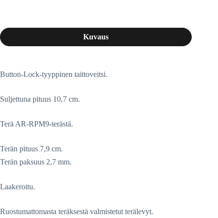
Kuvaus
Button-Lock-tyyppinen taittoveitsi.
Suljettuna pituus 10,7 cm.
Terä AR-RPM9-terästä.
Terän pituus 7,9 cm.
Terän paksuus 2,7 mm.
Laakeroitu.
Ruostumattomasta teräksestä valmistetut terälevyt.