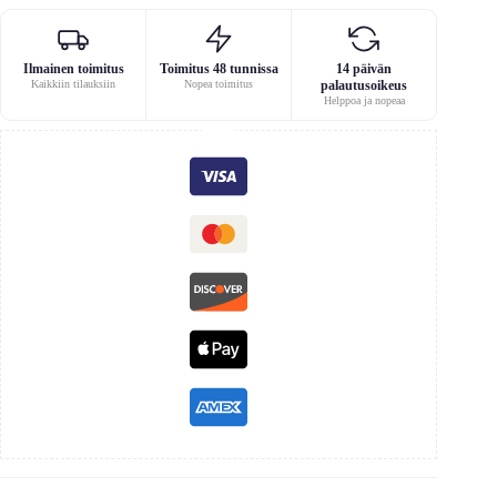
Ilmainen toimitus
Toimitus 48 tunnissa
14 päivän
Kaikkiin tilauksiin
Nopea toimitus
palautusoikeus
Helppoa ja nopeaa