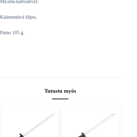
Micarta-kahvalevyt.
Käännettävä klipsi.
Paino 105 g.
Tutustu myös