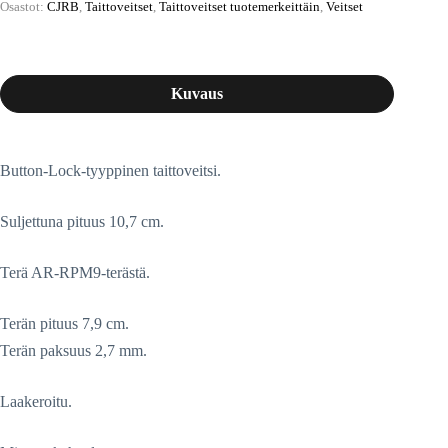
Osastot:
CJRB
,
Taittoveitset
,
Taittoveitset tuotemerkeittäin
,
Veitset
Kuvaus
Button-Lock-tyyppinen taittoveitsi.
Suljettuna pituus 10,7 cm.
Terä AR-RPM9-terästä.
Terän pituus 7,9 cm.
Terän paksuus 2,7 mm.
Laakeroitu.