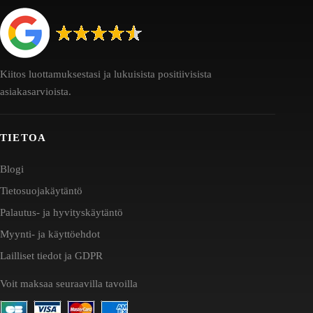
Kiitos luottamuksestasi ja lukuisista positiivisista
asiakasarvioista.
TIETOA
Blogi
Tietosuojakäytäntö
Palautus- ja hyvityskäytäntö
Myynti- ja käyttöehdot
Lailliset tiedot ja GDPR
Voit maksaa seuraavilla tavoilla