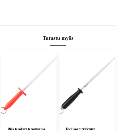
Tutustu myös
Dick teräksen teroitusviila
Dick kovateräksinen