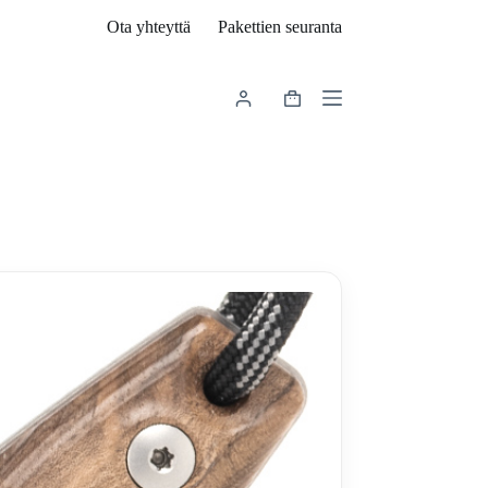
Ota yhteyttä
Pakettien seuranta
Shopping
cart