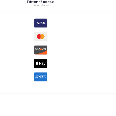
Toimitus 48 tunnissa
Nopea toimitus