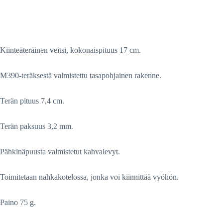
Kiinteäteräinen veitsi, kokonaispituus 17 cm.
M390-teräksestä valmistettu tasapohjainen rakenne.
Terän pituus 7,4 cm.
Terän paksuus 3,2 mm.
Pähkinäpuusta valmistetut kahvalevyt.
Toimitetaan nahkakotelossa, jonka voi kiinnittää vyöhön.
Paino 75 g.