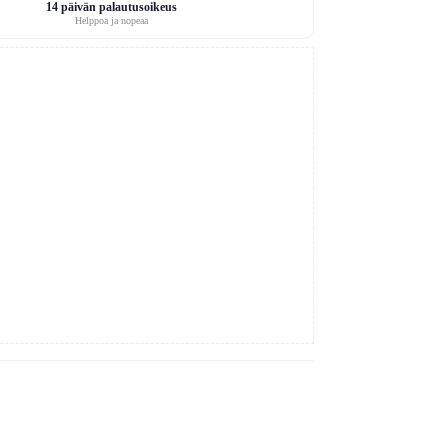
14 päivän palautusoikeus
Helppoa ja nopeaa