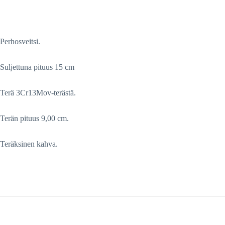
Perhosveitsi.
Suljettuna pituus 15 cm
Terä 3Cr13Mov-terästä.
Terän pituus 9,00 cm.
Teräksinen kahva.