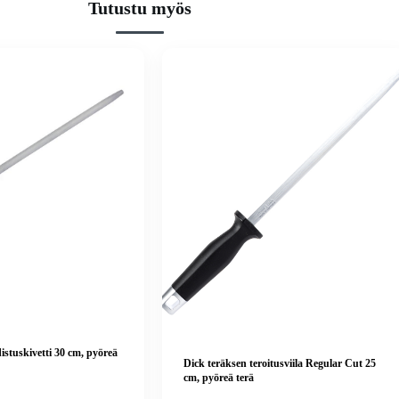
Tutustu myös
istuskivetti 30 cm, pyöreä
Dick teräksen teroitusviila Regular Cut 25
cm, pyöreä terä