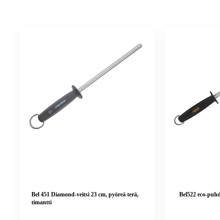
Bel 451 Diamond-veitsi 23 cm, pyöreä terä,
Bel522 eco-puhd
timantti