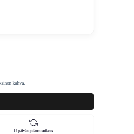
ksinen kahva.
14 päivän palautusoikeus