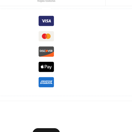
Nopea toimitus