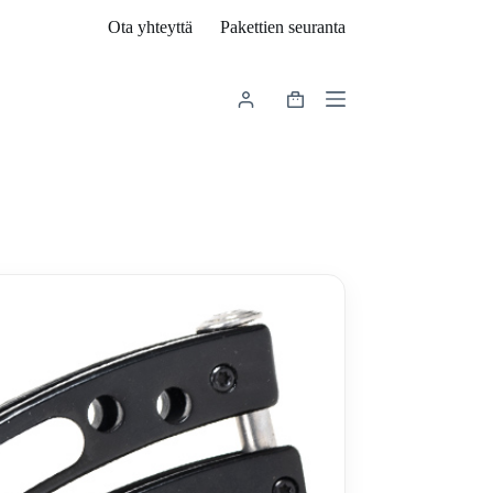
Ota yhteyttä
Pakettien seuranta
Shopping
cart