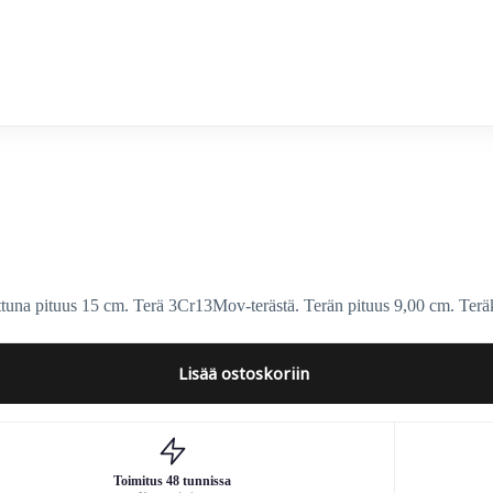
na pituus 15 cm. Terä 3Cr13Mov-terästä. Terän pituus 9,00 cm. Terä
Lisää ostoskoriin
Toimitus 48 tunnissa