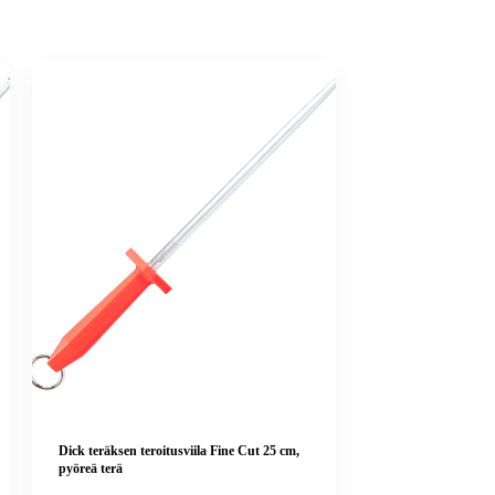
Dick teräksen teroitusviila Fine Cut 25 cm,
pyöreä terä