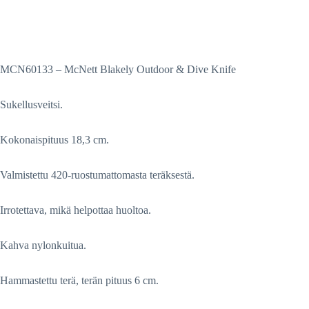
MCN60133 – McNett Blakely Outdoor & Dive Knife
Sukellusveitsi.
Kokonaispituus 18,3 cm.
Valmistettu 420-ruostumattomasta teräksestä.
Irrotettava, mikä helpottaa huoltoa.
Kahva nylonkuitua.
Hammastettu terä, terän pituus 6 cm.