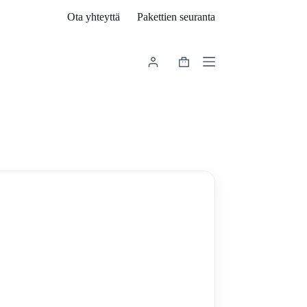
Ota yhteyttä
Pakettien seuranta
Shopping
cart