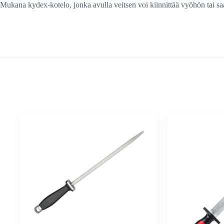
Mukana kydex-kotelo, jonka avulla veitsen voi kiinnittää vyöhön tai s