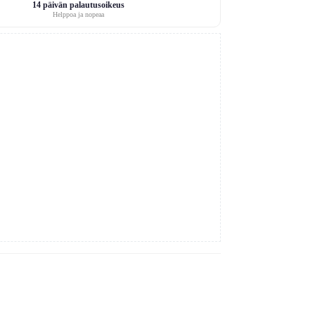
14 päivän palautusoikeus
Helppoa ja nopeaa