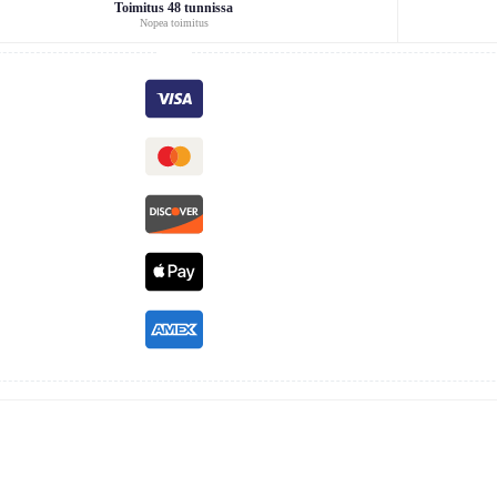
Toimitus 48 tunnissa
Nopea toimitus