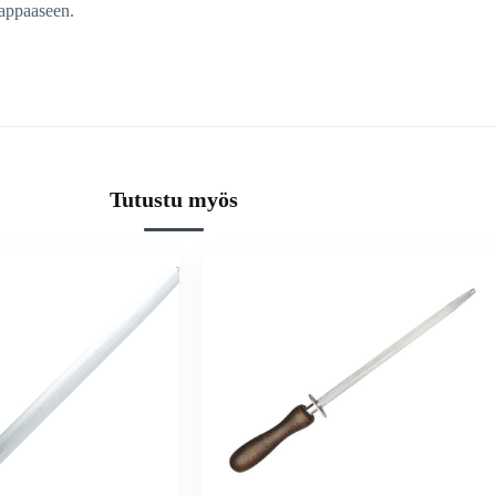
aappaaseen.
Tutustu myös