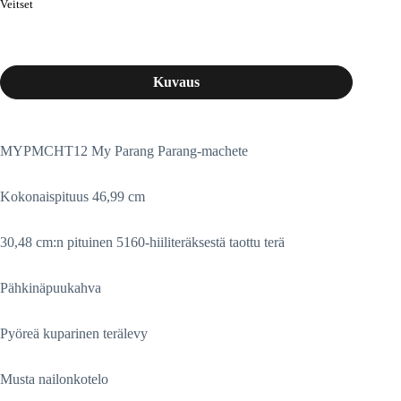
Veitset
Kuvaus
MYPMCHT12 My Parang Parang-machete
Kokonaispituus 46,99 cm
30,48 cm:n pituinen 5160-hiiliteräksestä taottu terä
Pähkinäpuukahva
Pyöreä kuparinen terälevy
Musta nailonkotelo