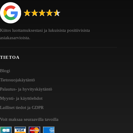
Kiitos luottamuksestasi ja lukuisista positiivisista
asiakasarvioista.
TIETOA
Blogi
Tietosuojakäytäntö
Palautus- ja hyvityskäytäntö
Myynti- ja käyttöehdot
Lailliset tiedot ja GDPR
Voit maksaa seuraavilla tavoilla