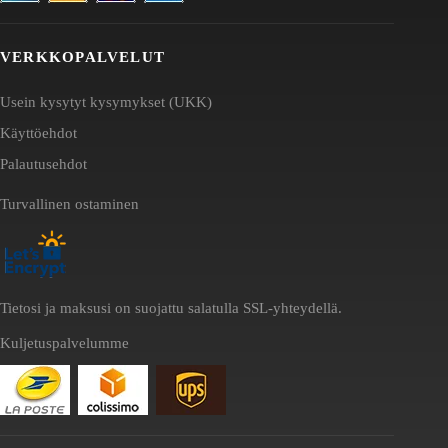
VERKKOPALVELUT
Usein kysytyt kysymykset (UKK)
Käyttöehdot
Palautusehdot
Turvallinen ostaminen
Tietosi ja maksusi on suojattu salatulla SSL-yhteydellä.
Kuljetuspalvelumme