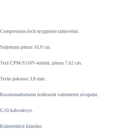
Compression-lock-tyyppinen taittoveitsi.
Suljettuna pituus 10,9 cm.
Terä CPM-S110V-terästä, pituus 7,62 cm.
Terän paksuus 3,8 mm.
Ruostumattomasta teräksestä valmistetut sivupalat.
G10-kahvalevyt.
Käännettävä kiinnike.