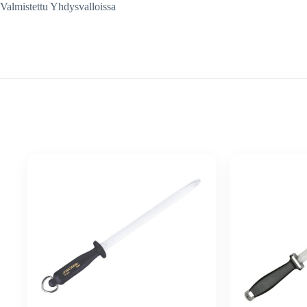
Valmistettu Yhdysvalloissa