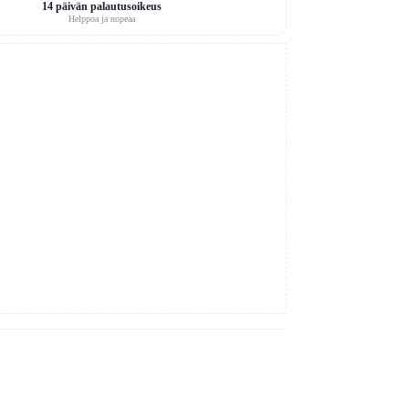
14 päivän palautusoikeus
Helppoa ja nopeaa