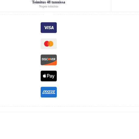
Toimitus 48 tunnissa
Nopea toimitus