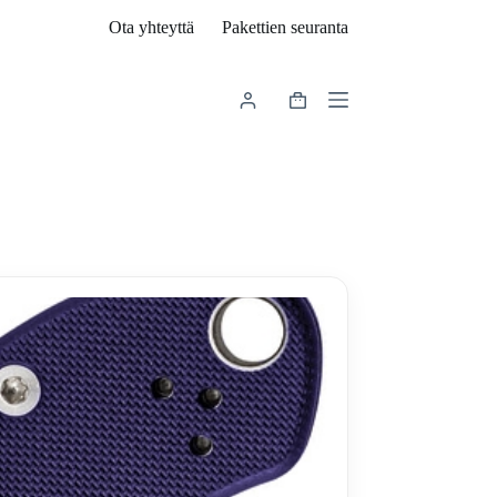
Ota yhteyttä
Pakettien seuranta
Shopping
cart