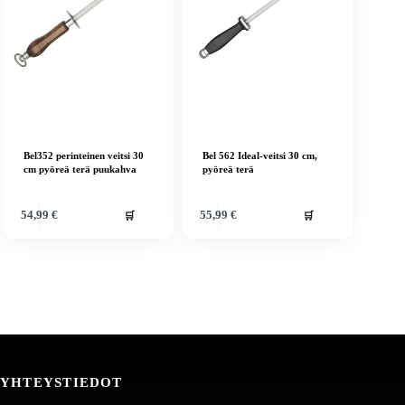
Bel352 perinteinen veitsi 30
Bel 562 Ideal-veitsi 30 cm,
cm pyöreä terä puukahva
pyöreä terä
🛒
🛒
54,99
€
55,99
€
YHTEYSTIEDOT