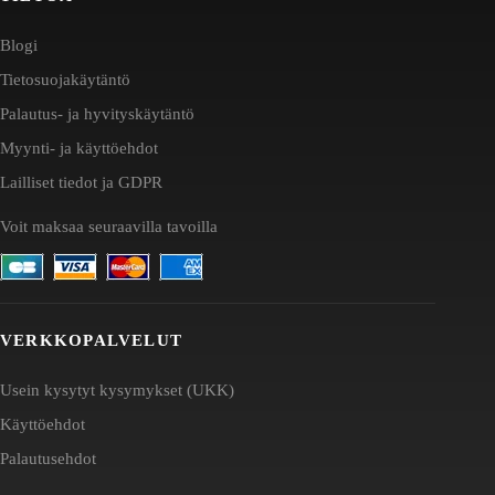
Blogi
Tietosuojakäytäntö
Palautus- ja hyvityskäytäntö
Myynti- ja käyttöehdot
Lailliset tiedot ja GDPR
Voit maksaa seuraavilla tavoilla
VERKKOPALVELUT
Usein kysytyt kysymykset (UKK)
Käyttöehdot
Palautusehdot