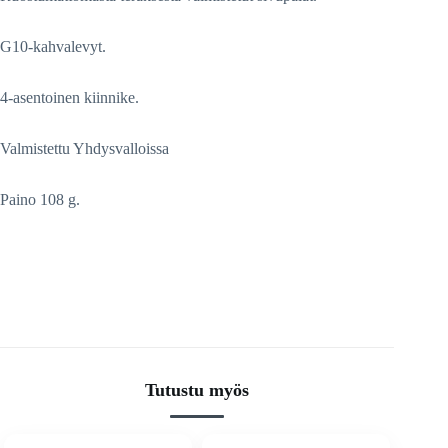
G10-kahvalevyt.
4-asentoinen kiinnike.
Valmistettu Yhdysvalloissa
Paino 108 g.
Tutustu myös