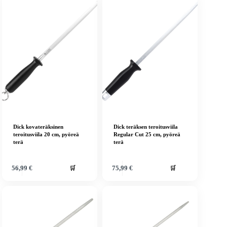
Dick kovateräksinen
Dick teräksen teroitusviila
teroitusviila 20 cm, pyöreä
Regular Cut 25 cm, pyöreä
terä
terä
🛒
🛒
56,99
€
75,99
€