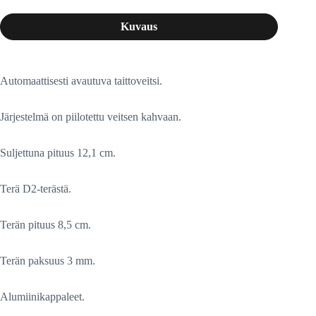
Kuvaus
Automaattisesti avautuva taittoveitsi.
Järjestelmä on piilotettu veitsen kahvaan.
Suljettuna pituus 12,1 cm.
Terä D2-terästä.
Terän pituus 8,5 cm.
Terän paksuus 3 mm.
Alumiinikappaleet.