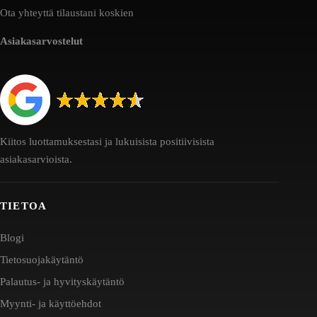
Ota yhteyttä tilaustani koskien
Asiakasarvostelut
Kiitos luottamuksestasi ja lukuisista positiivisista
asiakasarvioista.
TIETOA
Blogi
Tietosuojakäytäntö
Palautus- ja hyvityskäytäntö
Myynti- ja käyttöehdot