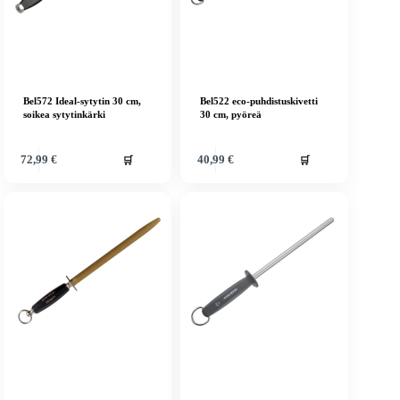
Bel572 Ideal-sytytin 30 cm,
Bel522 eco-puhdistuskivetti
soikea sytytinkärki
30 cm, pyöreä
🛒
🛒
72,99
€
40,99
€