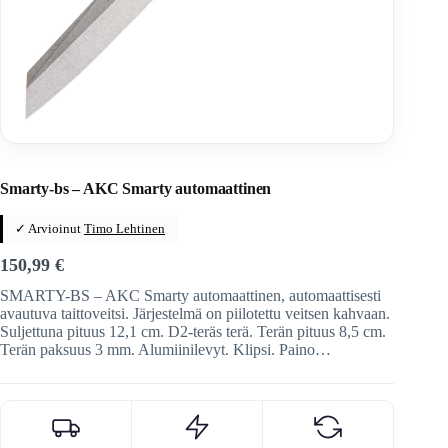
Home
/
Veitset
/
Automaattiveitset
Smarty-bs – AKC Smarty automaattinen
✓ Arvioinut
Timo Lehtinen
150,99
€
SMARTY-BS – AKC Smarty automaattinen, automaattisesti
avautuva taittoveitsi. Järjestelmä on piilotettu veitsen kahvaan.
Suljettuna pituus 12,1 cm. D2-teräs terä. Terän pituus 8,5 cm.
Terän paksuus 3 mm. Alumiinilevyt. Klipsi. Paino…