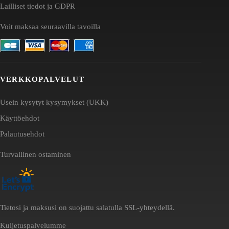
Lailliset tiedot ja GDPR
Voit maksaa seuraavilla tavoilla
VERKKOPALVELUT
Usein kysytyt kysymykset (UKK)
Käyttöehdot
Palautusehdot
Turvallinen ostaminen
Tietosi ja maksusi on suojattu salatulla SSL-yhteydellä.
Kuljetuspalvelumme