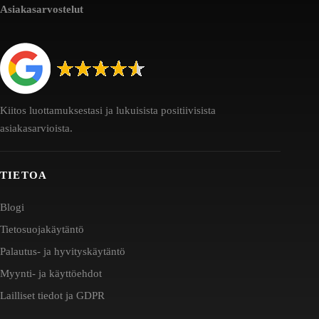
Asiakasarvostelut
Kiitos luottamuksestasi ja lukuisista positiivisista
asiakasarvioista.
TIETOA
Blogi
Tietosuojakäytäntö
Palautus- ja hyvityskäytäntö
Myynti- ja käyttöehdot
Lailliset tiedot ja GDPR