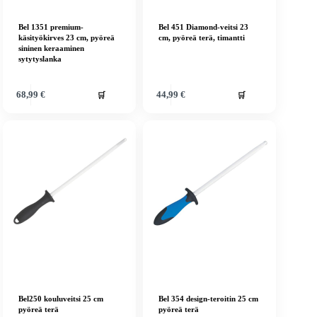
Bel 1351 premium-
Bel 451 Diamond-veitsi 23
käsityökirves 23 cm, pyöreä
cm, pyöreä terä, timantti
sininen keraaminen
sytytyslanka
🛒
🛒
68,99
€
44,99
€
Bel250 kouluveitsi 25 cm
Bel 354 design-teroitin 25 cm
pyöreä terä
pyöreä terä