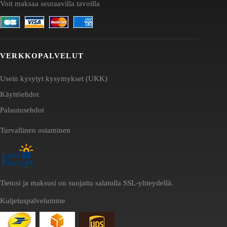
Voit maksaa seuraavilla tavoilla
VERKKOPALVELUT
Usein kysytyt kysymykset (UKK)
Käyttöehdot
Palautusehdot
Turvallinen ostaminen
Tietosi ja maksusi on suojattu salatulla SSL-yhteydellä.
Kuljetuspalvelumme