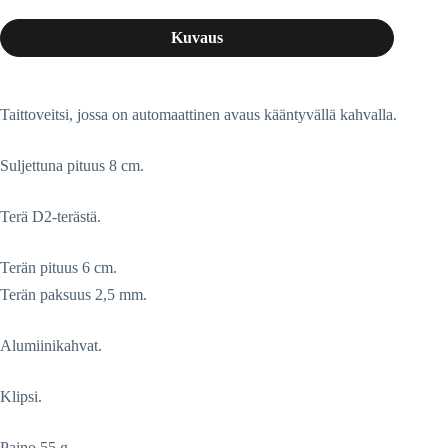
Kuvaus
Taittoveitsi, jossa on automaattinen avaus kääntyvällä kahvalla.
Suljettuna pituus 8 cm.
Terä D2-terästä.
Terän pituus 6 cm.
Terän paksuus 2,5 mm.
Alumiinikahvat.
Klipsi.
Paino 55 g.