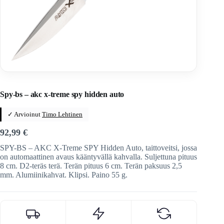
Home
/
Veitset
/
Automaattiveitset
Spy-bs – akc x-treme spy hidden auto
✓ Arvioinut
Timo Lehtinen
92,99
€
SPY-BS – AKC X-Treme SPY Hidden Auto, taittoveitsi, jossa
on automaattinen avaus kääntyvällä kahvalla. Suljettuna pituus
8 cm. D2-teräs terä. Terän pituus 6 cm. Terän paksuus 2,5
mm. Alumiinikahvat. Klipsi. Paino 55 g.