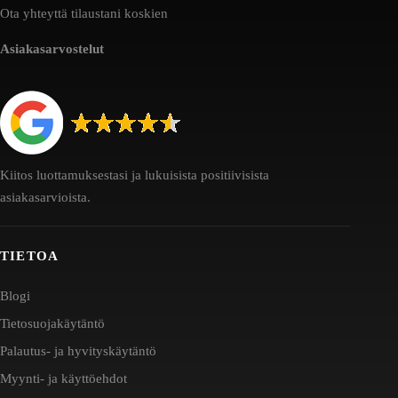
Ota yhteyttä tilaustani koskien
Asiakasarvostelut
Kiitos luottamuksestasi ja lukuisista positiivisista
asiakasarvioista.
TIETOA
Blogi
Tietosuojakäytäntö
Palautus- ja hyvityskäytäntö
Myynti- ja käyttöehdot