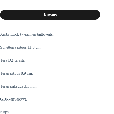
Kuvaus
Ambi-Lock-tyyppinen taittoveitsi.
Suljettuna pituus 11,8 cm.
Terä D2-terästä.
Terän pituus 8,9 cm.
Terän paksuus 3,1 mm.
G10-kahvalevyt.
Klipsi.